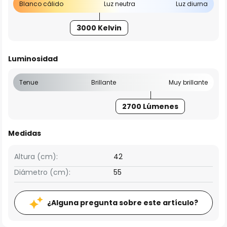
Blanco cálido
Luz neutra
Luz diurna
3000 Kelvin
Luminosidad
Tenue
Brillante
Muy brillante
2700 Lúmenes
Medidas
Altura (cm):
42
Diámetro (cm):
55
¿Alguna pregunta sobre este artículo?