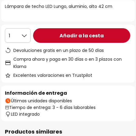
la
Lámpara de techo LED Lungo, aluminio, alto 42 cm
galería
de
imágenes
Añadir a la cesta
1
Devoluciones gratis en un plazo de 50 días
Compra ahora y paga en 30 días o en 3 plazos con
Klarna
Excelentes valoraciones en Trustpilot
Información de entrega
Últimas unidades disponibles
Tiempo de entrega: 3 - 6 días laborables
LED integrado
Productos similares