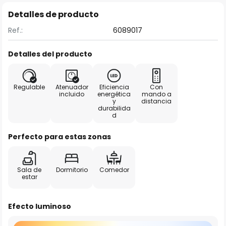
Detalles de producto
Ref.:
6089017
Detalles del producto
Regulable
Atenuador
Eficiencia
Con
incluido
energética
mando a
y
distancia
durabilida
d
Perfecto para estas zonas
Sala de
Dormitorio
Comedor
estar
Efecto luminoso