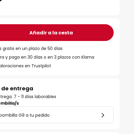
Añadir a la cesta
 gratis en un plazo de 50 días
 y paga en 30 días o en 3 plazos con Klarna
aloraciones en Trustpilot
 de entrega
rega: 7 - 11 días laborables
mbilla/s
bombilla G9 a tu pedido