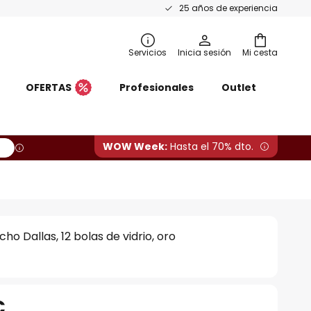
25 años de experiencia
Servicios
Inicia sesión
Mi cesta
OFERTAS
Profesionales
Outlet
WOW Week:
Hasta el 70% dto.
o Dallas, 12 bolas de vidrio, oro
€