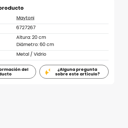
 producto
Maytoni
6727267
Altura: 20 cm
Diámetro: 60 cm
Metal / Vidrio
formación del
¿Alguna pregunta
ducto
sobre este artículo?