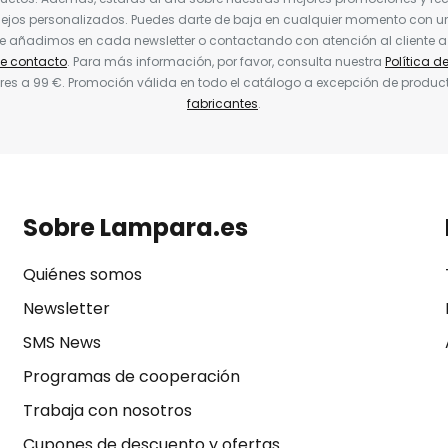
jos personalizados. Puedes darte de baja en cualquier momento con un 
ue añadimos en cada newsletter o contactando con atención al cliente a
de contacto
. Para más información, por favor, consulta nuestra
Política d
res a 99 €. Promoción válida en todo el catálogo a excepción de produc
fabricantes
.
Sobre Lampara.es
Quiénes somos
Newsletter
SMS News
Programas de cooperación
Trabaja con nosotros
Cupones de descuento y ofertas