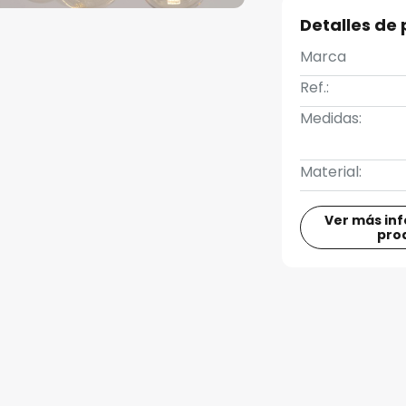
Detalles de
Marca
Ref.:
Medidas:
Material:
Ver más in
pro