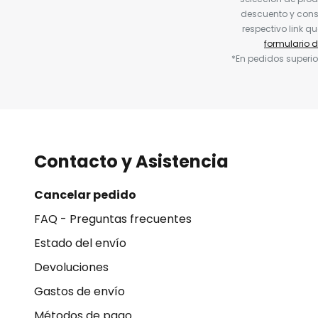
descuento y conse
respectivo link q
formulario 
*En pedidos superio
Contacto y Asistencia
Cancelar pedido
FAQ - Preguntas frecuentes
Estado del envío
Devoluciones
Gastos de envío
Métodos de pago