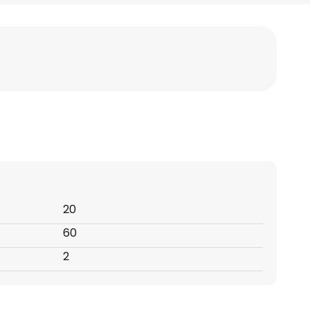
20
60
2