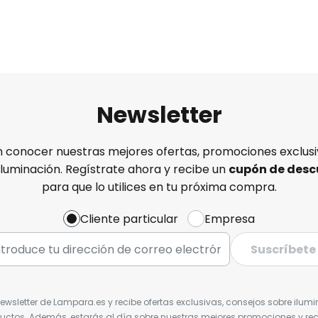
Newsletter
n conocer nuestras mejores ofertas, promociones exclusiv
iluminación. Regístrate ahora y recibe un
cupón de desc
para que lo utilices en tu próxima compra.
Cliente particular
Empresa
Suscríbete
Newsletter de Lampara.es y recibe ofertas exclusivas, consejos sobre ilumi
uctos. Además, estarás al día sobre nuestras mejores promociones y re