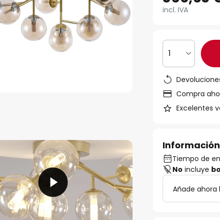
incl. IVA
1
Devoluciones
Compra ahora
Excelentes v
Información
Tiempo de ent
No
incluye
bo
Añade ahora 