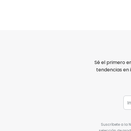
Sé el primero e
tendencias en 
Suscríbete a la 
selección de prod