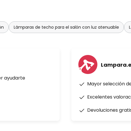
ón
Lámparas de techo para el salón con luz atenuable
Lampara.
er ayudarte
Mayor selección d
Excelentes valorac
Devoluciones grati