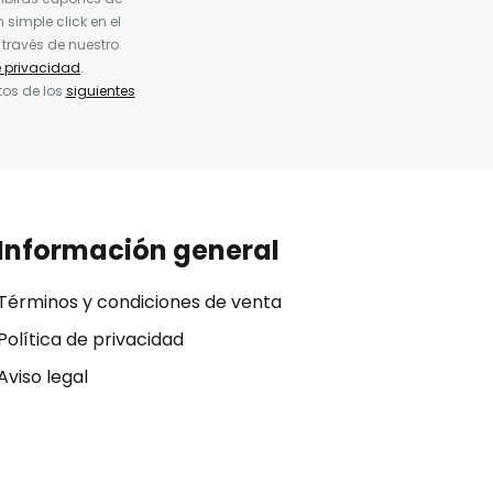
simple click en el
 través de nuestro
e privacidad
.
tos de los
siguientes
Información general
Términos y condiciones de venta
Política de privacidad
Aviso legal