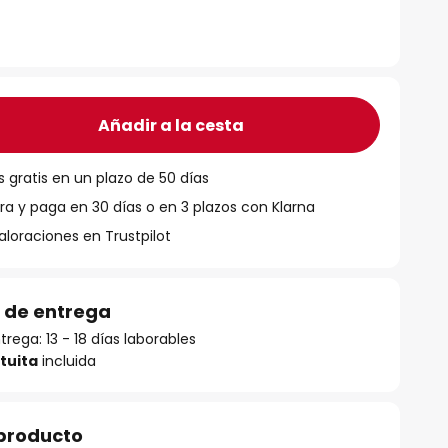
Añadir a la cesta
 gratis en un plazo de 50 días
 y paga en 30 días o en 3 plazos con Klarna
aloraciones en Trustpilot
 de entrega
rega: 13 - 18 días laborables
tuita
incluida
 producto