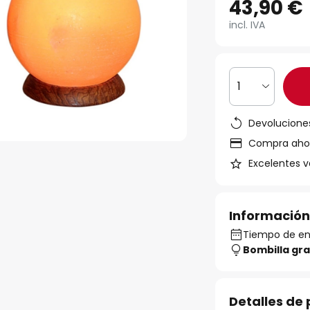
43,90 €
incl. IVA
1
Devoluciones
Compra ahora
Excelentes v
Información
Tiempo de ent
Bombilla gra
Detalles de