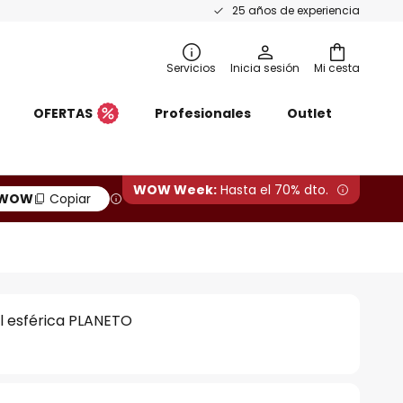
25 años de experiencia
Servicios
Inicia sesión
Mi cesta
OFERTAS
Profesionales
Outlet
WOW Week:
Hasta el 70% dto.
WOW
Copiar
l esférica PLANETO