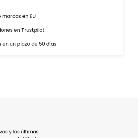
e marcas en EU
iones en Trustpilot
s en un plazo de 50 días
as y las últimas