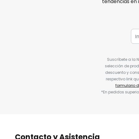
tendencias en 
Suscríbete a la 
selección de prod
descuento y conse
respectivo link q
formulario 
*En pedidos superio
Contacto y Asistencia