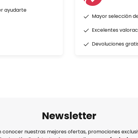
er ayudarte
Mayor selección d
Excelentes valorac
Devoluciones grati
Newsletter
n conocer nuestras mejores ofertas, promociones exclusiv