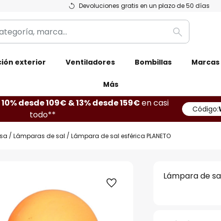
Devoluciones gratis en un plazo de 50 días
Buscar
ión exterior
Ventiladores
Bombillas
Marcas
Más
10% desde 109€ & 13% desde 159€
en casi
Código:
todo**
sa
Lámparas de sal
Lámpara de sal esférica PLANETO
Lámpara de sa