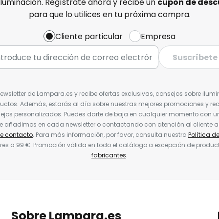
iluminación. Regístrate ahora y recibe un
cupón de desc
para que lo utilices en tu próxima compra.
Cliente particular
Empresa
Suscríbete
Newsletter de Lampara.es y recibe ofertas exclusivas, consejos sobre ilumi
uctos. Además, estarás al día sobre nuestras mejores promociones y re
jos personalizados. Puedes darte de baja en cualquier momento con un 
ue añadimos en cada newsletter o contactando con atención al cliente a
de contacto
. Para más información, por favor, consulta nuestra
Política d
res a 99 €. Promoción válida en todo el catálogo a excepción de produc
fabricantes
.
Sobre Lampara.es