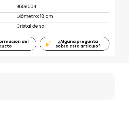
9608004
Diámetro: 18 cm
Cristal de sal
formación del
¿Alguna pregunta
ducto
sobre este artículo?