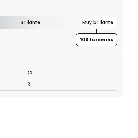
Brillante
Muy brillante
100 Lúmenes
18
3