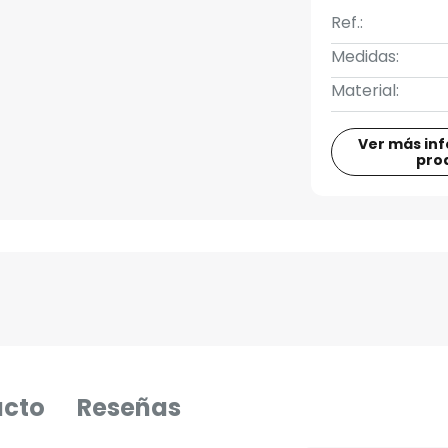
Ref.:
Medidas:
Material:
Ver más in
pro
ucto
Reseñas