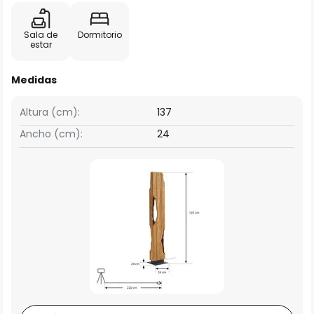
Sala de
Dormitorio
estar
Medidas
Altura (cm):
137
Ancho (cm):
24