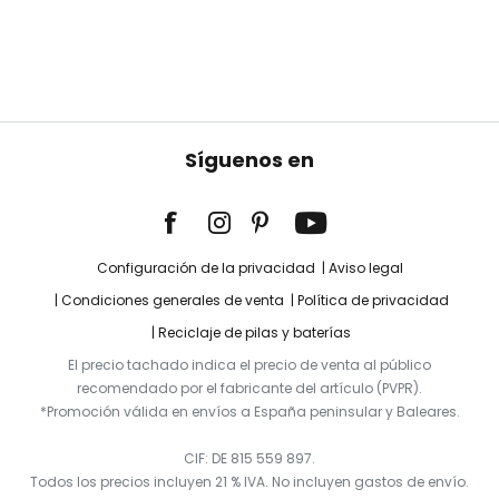
Síguenos en
Configuración de la privacidad
Aviso legal
Condiciones generales de venta
Política de privacidad
Reciclaje de pilas y baterías
El precio tachado indica el precio de venta al público
recomendado por el fabricante del artículo (PVPR).
*Promoción válida en envíos a España peninsular y Baleares.
CIF: DE 815 559 897.
Todos los precios incluyen 21 % IVA. No incluyen gastos de envío.