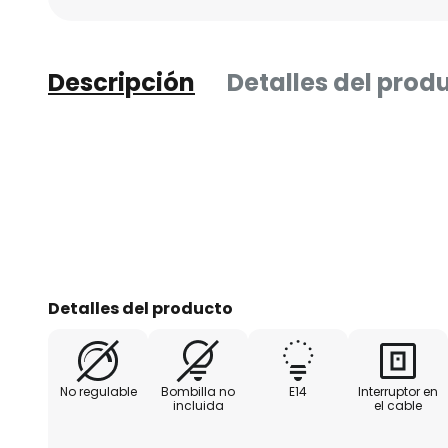
Descripción
Detalles del prod
Detalles del producto
No regulable
Bombilla no
E14
Interruptor en
incluida
el cable