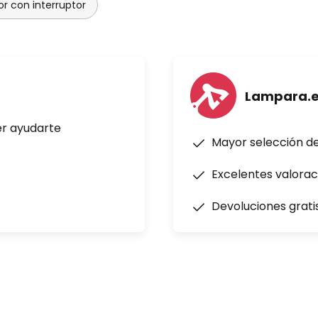
or con interruptor
Lampara.
er ayudarte
Mayor selección d
Excelentes valorac
Devoluciones grati