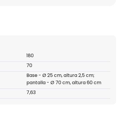
180
70
Base - Ø 25 cm, altura 2,5 cm;
pantalla - Ø 70 cm, altura 60 cm
7,63