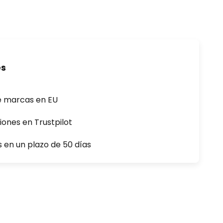
es
e marcas en EU
iones en Trustpilot
s en un plazo de 50 días