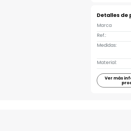
Detalles de
Marca
Ref.:
Medidas:
Material:
Ver más in
pro