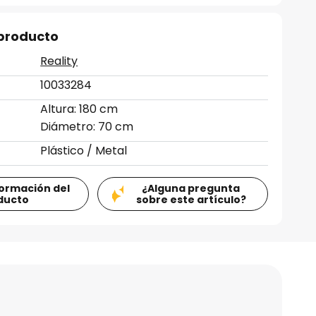
 producto
Reality
10033284
Altura: 180 cm
Diámetro: 70 cm
Plástico / Metal
formación del
¿Alguna pregunta
ducto
sobre este artículo?