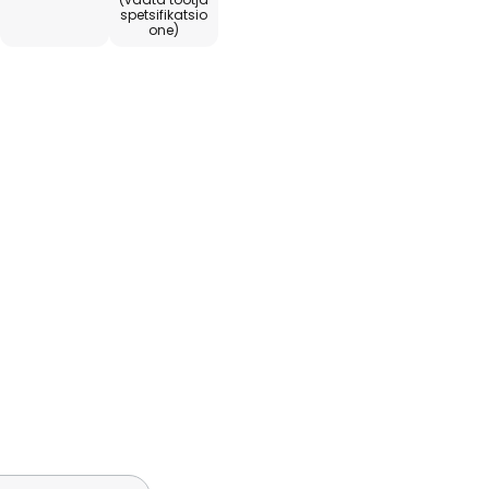
spetsifikatsio
one)