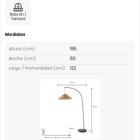
Balcón /
Terraza
Medidas
Altura (cm):
195
Ancho (cm):
60
Largo / Profundidad (cm):
122