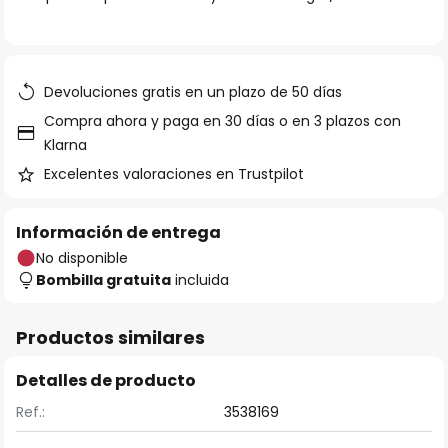
galería
de
imágenes
Devoluciones gratis en un plazo de 50 días
Compra ahora y paga en 30 días o en 3 plazos con
Klarna
Excelentes valoraciones en Trustpilot
Información de entrega
No disponible
Bombilla gratuita
incluida
Productos similares
Detalles de producto
Ref.:
3538169