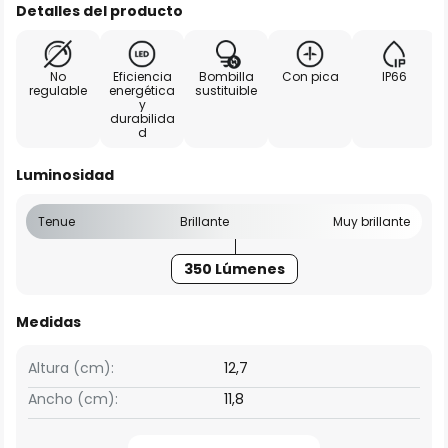
Detalles del producto
No
Eficiencia
Bombilla
Con pica
IP66
regulable
energética
sustituible
y
durabilida
d
Luminosidad
Tenue
Brillante
Muy brillante
350 Lúmenes
Medidas
Altura (cm):
12,7
Ancho (cm):
11,8