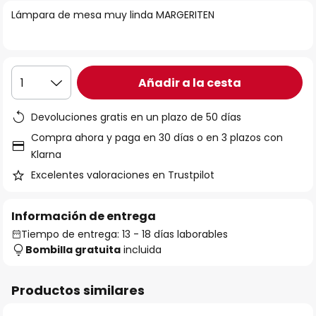
la
Lámpara de mesa muy linda MARGERITEN
galería
de
imágenes
Añadir a la cesta
1
Devoluciones gratis en un plazo de 50 días
Compra ahora y paga en 30 días o en 3 plazos con
Klarna
Excelentes valoraciones en Trustpilot
Información de entrega
Tiempo de entrega: 13 - 18 días laborables
Bombilla gratuita
incluida
Productos similares