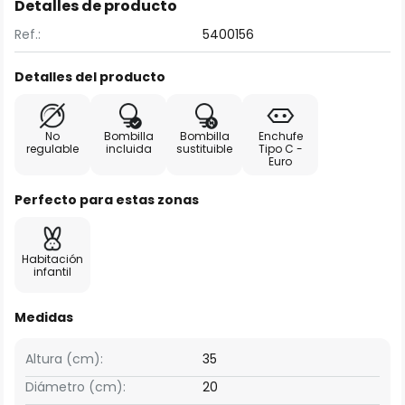
Detalles de producto
Ref.:
5400156
Detalles del producto
No
Bombilla
Bombilla
Enchufe
regulable
incluida
sustituible
Tipo C -
Euro
Perfecto para estas zonas
Habitación
infantil
Medidas
Altura (cm):
35
Diámetro (cm):
20