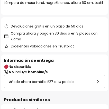
Lámpara de mesa Lund, negro/blanco, altura 60 cm, textil
galería
de
imágenes
Devoluciones gratis en un plazo de 50 días
Compra ahora y paga en 30 días o en 3 plazos con
Klarna
Excelentes valoraciones en Trustpilot
Información de entrega
No disponible
No
incluye
bombilla/s
Añade ahora bombilla E27 a tu pedido
Productos similares