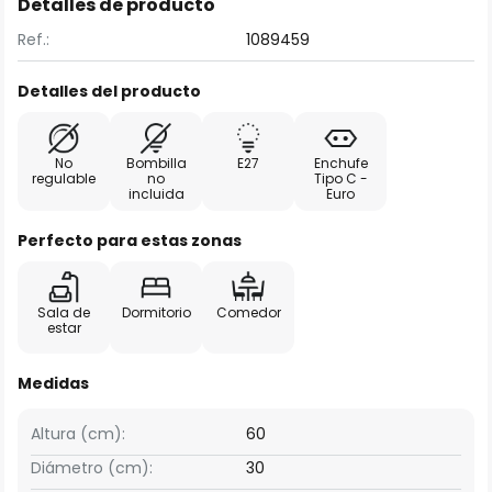
Detalles de producto
Ref.:
1089459
Detalles del producto
No
Bombilla
E27
Enchufe
regulable
no
Tipo C -
incluida
Euro
Perfecto para estas zonas
Sala de
Dormitorio
Comedor
estar
Medidas
Altura (cm):
60
Diámetro (cm):
30