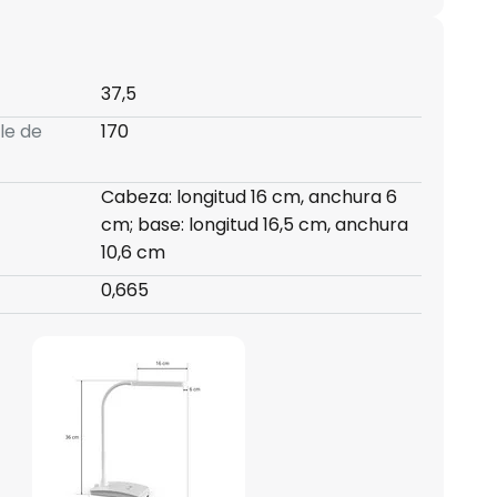
37,5
le de
170
Cabeza: longitud 16 cm, anchura 6
cm; base: longitud 16,5 cm, anchura
10,6 cm
0,665