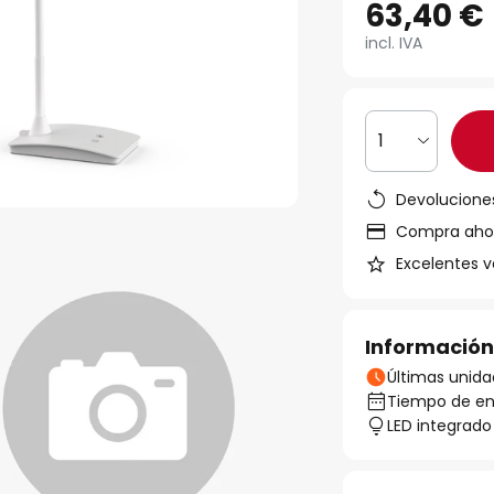
63,40 €
incl. IVA
1
Devoluciones
Compra ahora
Excelentes v
Información
Últimas unida
Tiempo de ent
LED integrado