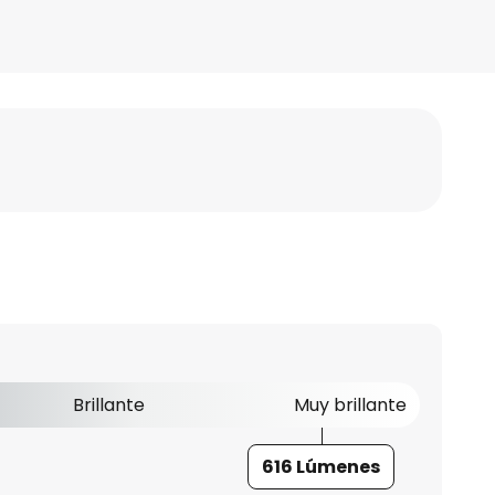
Brillante
Muy brillante
616 Lúmenes