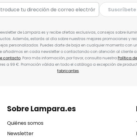
Suscríbete
Newsletter de Lampara.es y recibe ofertas exclusivas, consejos sobre ilumi
uctos. Además, estarás al día sobre nuestras mejores promociones y re
jos personalizados. Puedes darte de baja en cualquier momento con un 
ue añadimos en cada newsletter o contactando con atención al cliente a
de contacto
. Para más información, por favor, consulta nuestra
Política d
res a 99 €. Promoción válida en todo el catálogo a excepción de produc
fabricantes
.
Sobre Lampara.es
Quiénes somos
Newsletter