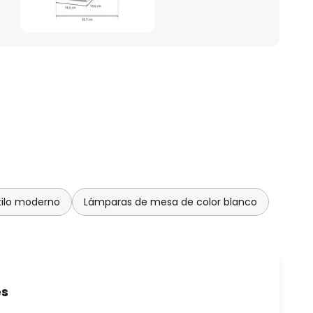
ilo moderno
Lámparas de mesa de color blanco
es