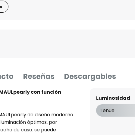
s
ucto
Reseñas
Descargables
 MAULpearly con función
Luminosidad
Tenue
MAULpearly de diseño moderno
iluminación óptimas, por
spacho de casa: se puede