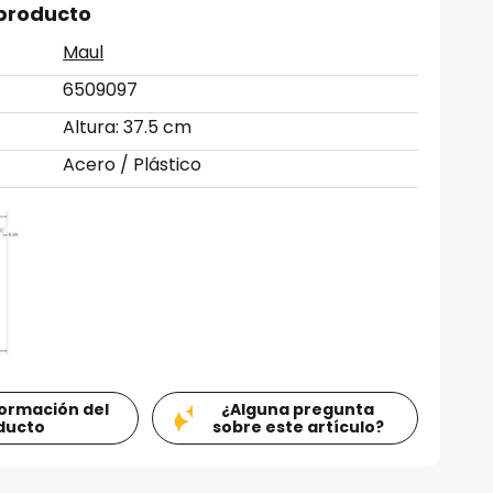
 producto
Maul
6509097
Altura: 37.5 cm
Acero / Plástico
formación del
¿Alguna pregunta
ducto
sobre este artículo?