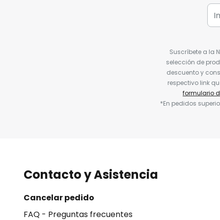
Suscríbete a la 
selección de prod
descuento y conse
respectivo link q
formulario 
*En pedidos superio
Contacto y Asistencia
Cancelar pedido
FAQ - Preguntas frecuentes