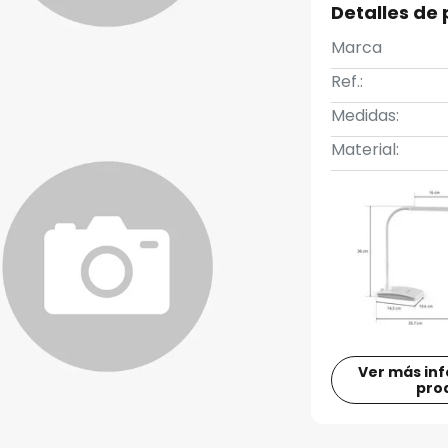
Detalles de
Marca
Ref.:
Medidas:
Material:
Ver más in
pro