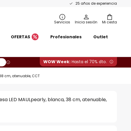
25 años de experiencia
Servicios
Inicia sesión
Mi cesta
OFERTAS
Profesionales
Outlet
WOW Week:
Hasta el 70% dto.
38 cm, atenuable, CCT
sa LED MAULpearly, blanca, 38 cm, atenuable,