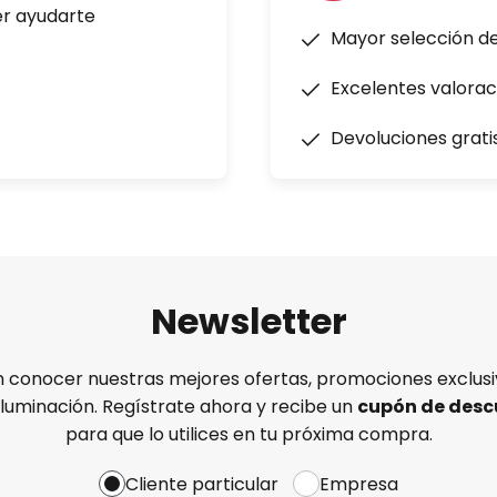
er ayudarte
Mayor selección d
Excelentes valorac
Devoluciones grati
Newsletter
n conocer nuestras mejores ofertas, promociones exclusiv
iluminación. Regístrate ahora y recibe un
cupón de desc
para que lo utilices en tu próxima compra.
Cliente particular
Empresa