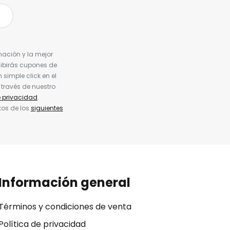
nación y la mejor
cibirás cupones de
simple click en el
 través de nuestro
e privacidad
.
tos de los
siguientes
Información general
Términos y condiciones de venta
Política de privacidad