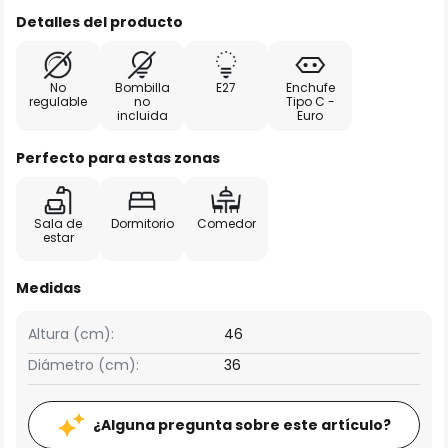
Detalles del producto
No
Bombilla
E27
Enchufe
regulable
no
Tipo C -
incluida
Euro
Perfecto para estas zonas
Sala de
Dormitorio
Comedor
estar
Medidas
Altura (cm):
46
Diámetro (cm):
36
¿Alguna pregunta sobre este artículo?