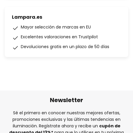
Lampara.es
Mayor selección de marcas en EU
Excelentes valoraciones en Trustpilot
Devoluciones gratis en un plazo de 50 días
Newsletter
Sé el primero en conocer nuestras mejores ofertas,
promociones exclusivas y las últimas tendencias en
iluminación. Regístrate ahora y recibe un
cupón de
descuento del
13%
*
para que lo utilices en tu próxima