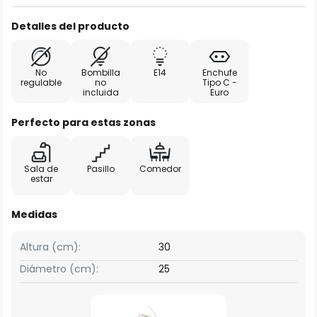
Detalles del producto
No
Bombilla
E14
Enchufe
regulable
no
Tipo C -
incluida
Euro
Perfecto para estas zonas
Sala de
Pasillo
Comedor
estar
Medidas
Altura (cm):
30
Diámetro (cm):
25