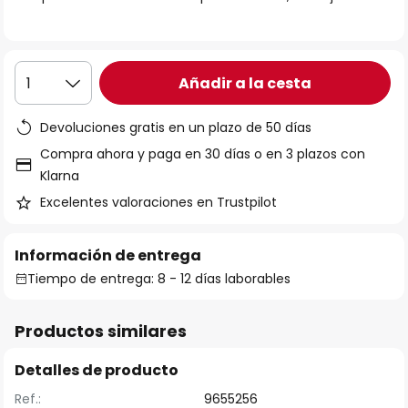
galería
de
imágenes
Añadir a la cesta
1
Devoluciones gratis en un plazo de 50 días
Compra ahora y paga en 30 días o en 3 plazos con
Klarna
Excelentes valoraciones en Trustpilot
Información de entrega
Tiempo de entrega: 8 - 12 días laborables
Productos similares
Detalles de producto
Ref.:
9655256