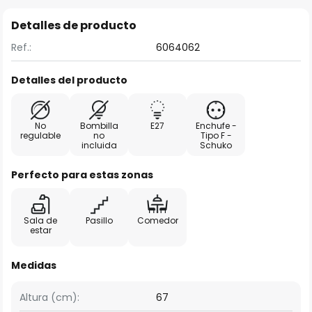
Detalles de producto
Ref.:
6064062
Detalles del producto
No
Bombilla
E27
Enchufe -
regulable
no
Tipo F -
incluida
Schuko
Perfecto para estas zonas
Sala de
Pasillo
Comedor
estar
Medidas
Altura (cm):
67