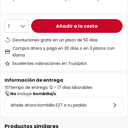
galería
de
imágenes
Añadir a la cesta
1
Devoluciones gratis en un plazo de 50 días
Compra ahora y paga en 30 días o en 3 plazos con
Klarna
Excelentes valoraciones en Trustpilot
Información de entrega
Tiempo de entrega: 12 - 17 días laborables
No
incluye
bombilla/s
Añade ahora bombilla E27 a tu pedido
Productos similares