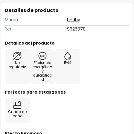
Detalles de producto
Marca
Lindby
Ref.:
9626078
Detalles del producto
No
Eficiencia
IP44
regulable
energética
y
durabilida
d
Perfecto para estas zonas
Cuarto de
baño
Efecto luminoso