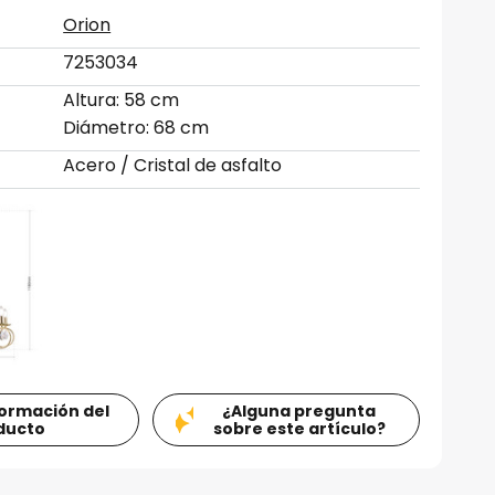
Orion
7253034
Altura: 58 cm
Diámetro: 68 cm
Acero / Cristal de asfalto
formación del
¿Alguna pregunta
ducto
sobre este artículo?