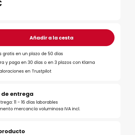
€
Añadir a la cesta
 gratis en un plazo de 50 días
 y paga en 30 días o en 3 plazos con Klarna
aloraciones en Trustpilot
 de entrega
ega: 11 - 16 días laborables
mento mercancía voluminosa IVA incl.
 producto