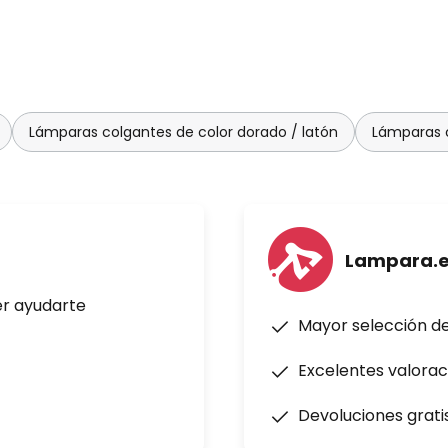
Lámparas colgantes de color dorado / latón
Lámparas c
Lampara.
er ayudarte
Mayor selección d
Excelentes valorac
Devoluciones grati