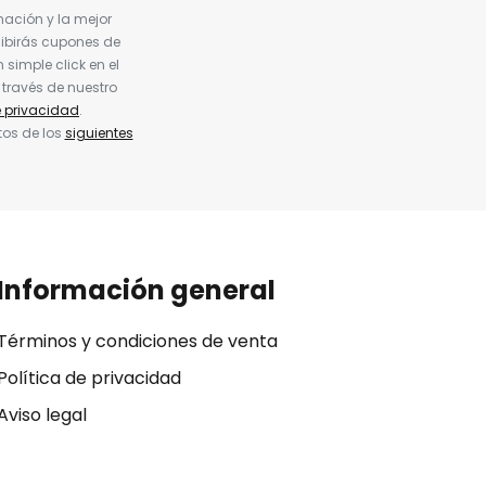
nación y la mejor
cibirás cupones de
simple click en el
 través de nuestro
e privacidad
.
tos de los
siguientes
Información general
Términos y condiciones de venta
Política de privacidad
Aviso legal