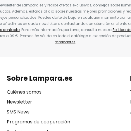
Newsletter de Lampara.es y recibe ofertas exclusivas, consejos sobre ilumi
uctos. Además, estarás al día sobre nuestras mejores promociones y re
jos personalizados. Puedes darte de baja en cualquier momento con un 
ue añadimos en cada newsletter o contactando con atención al cliente a
de contacto
. Para más información, por favor, consulta nuestra
Política d
res a 99 €. Promoción válida en todo el catálogo a excepción de produc
fabricantes
.
Sobre Lampara.es
Quiénes somos
Newsletter
SMS News
Programas de cooperación