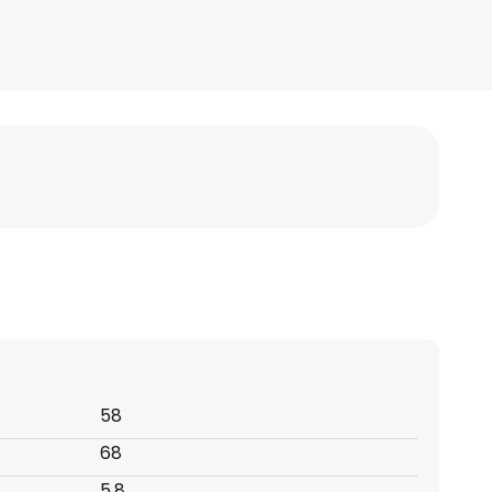
58
68
5,8