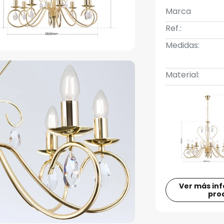
Marca
Ref.:
Medidas:
Material:
Ver más in
pro