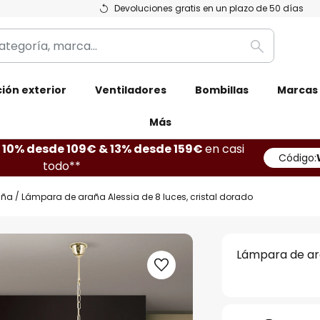
Devoluciones gratis en un plazo de 50 días
Buscar
ión exterior
Ventiladores
Bombillas
Marcas
Más
10% desde 109€ & 13% desde 159€
en casi
Código:
todo**
aña
Lámpara de araña Alessia de 8 luces, cristal dorado
Lámpara de ara