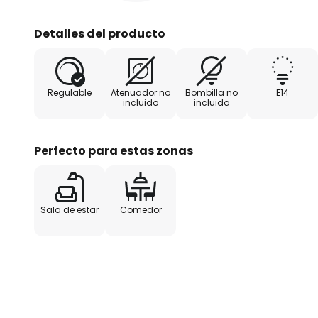
Detalles del producto
Regulable
Atenuador no
Bombilla no
E14
incluido
incluida
Perfecto para estas zonas
Sala de estar
Comedor