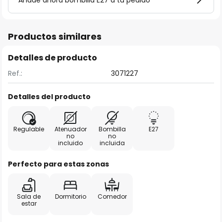
Añade ahora bombilla E27 a tu pedido
Productos similares
Detalles de producto
Ref.:
3071227
Detalles del producto
Regulable
Atenuador
Bombilla
E27
no
no
incluido
incluida
Perfecto para estas zonas
Sala de
Dormitorio
Comedor
estar