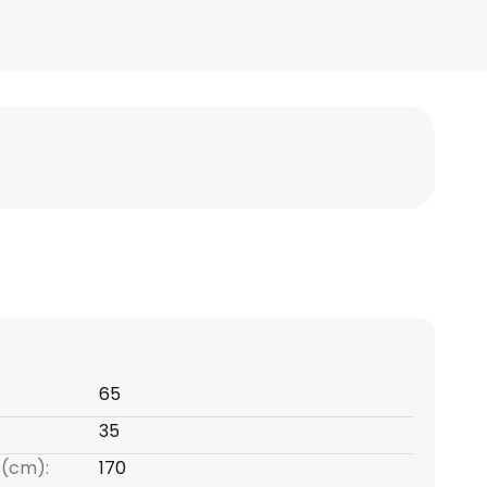
65
35
 (cm):
170