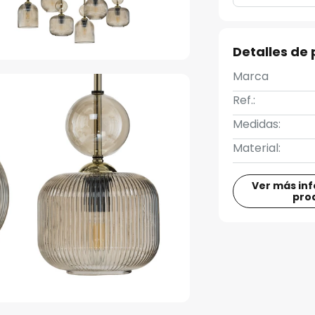
Detalles de
Marca
Ref.:
Medidas:
Material:
Ver más in
pro