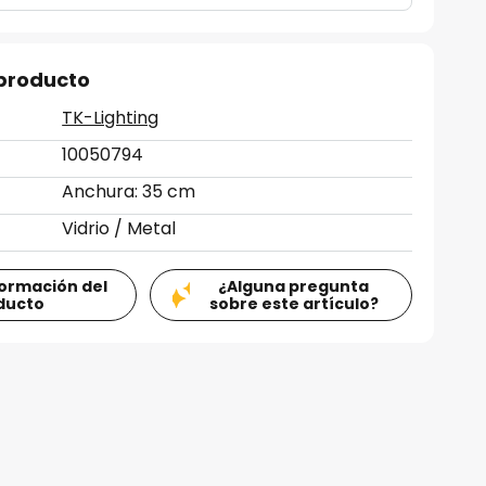
 producto
TK-Lighting
10050794
Anchura: 35 cm
Vidrio / Metal
formación del
¿Alguna pregunta
ducto
sobre este artículo?