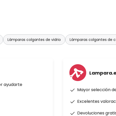
Lámparas colgantes de vidrio
Lámparas colgantes de co
Lampara.
er ayudarte
Mayor selección d
Excelentes valorac
Devoluciones grati