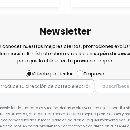
Newsletter
n conocer nuestras mejores ofertas, promociones exclusiv
iluminación. Regístrate ahora y recibe un
cupón de desc
para que lo utilices en tu próxima compra.
Cliente particular
Empresa
Suscríbete
Newsletter de Lampara.es y recibe ofertas exclusivas, consejos sobre ilumi
uctos. Además, estarás al día sobre nuestras mejores promociones y re
jos personalizados. Puedes darte de baja en cualquier momento con un 
ue añadimos en cada newsletter o contactando con atención al cliente a