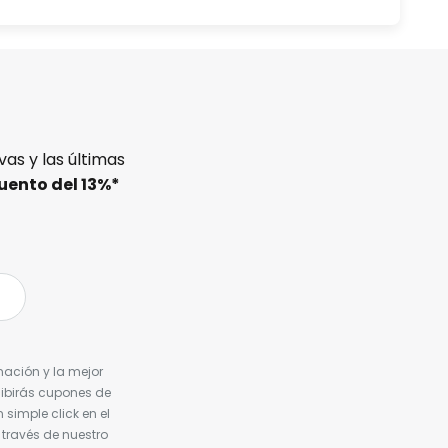
as y las últimas
uento del
13%
*
nación y la mejor
cibirás cupones de
simple click en el
 través de nuestro