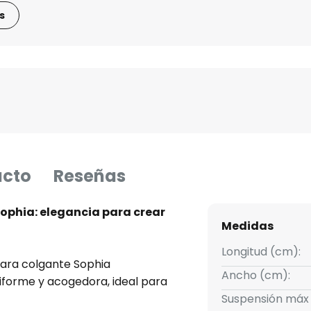
s
ucto
Reseñas
ophia: elegancia para crear
Medidas
Longitud (cm):
mpara colgante Sophia
Ancho (cm):
iforme y acogedora, ideal para
Suspensión máx