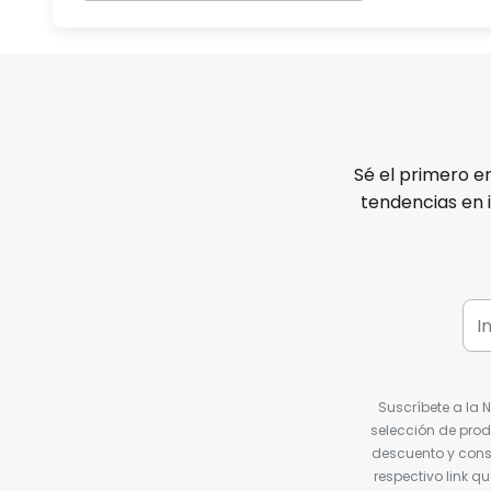
Sé el primero e
tendencias en 
Suscríbete a la 
selección de prod
descuento y conse
respectivo link q