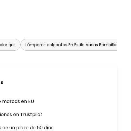
lor gris
Lámparas colgantes En Estilo Varias Bombillas
es
e marcas en EU
iones en Trustpilot
s en un plazo de 50 días