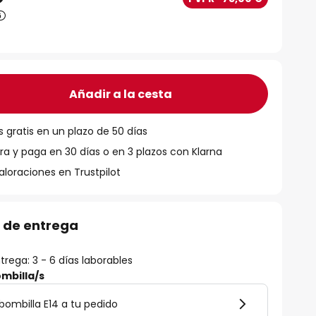
Añadir a la cesta
 gratis en un plazo de 50 días
 y paga en 30 días o en 3 plazos con Klarna
aloraciones en Trustpilot
 de entrega
rega: 3 - 6 días laborables
mbilla/s
ombilla E14 a tu pedido