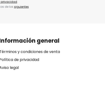
e privacidad
.
tos de los
siguientes
Información general
Términos y condiciones de venta
Política de privacidad
Aviso legal