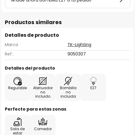
Añade ahora bombilla E27 a tu pedido
Productos similares
Detalles de producto
Marca
TK-Lighting
Ref.:
9050307
Detalles del producto
Regulable
Atenuador
Bombilla
E27
no
no
incluido
incluida
Perfecto para estas zonas
Sala de
Comedor
estar