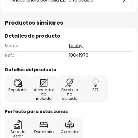
Añade ahora bombilla E27 a tu pedido
Productos similares
Detalles de producto
Marca
Lindby
Ref.:
10041976
Detalles del producto
Regulable
Atenuador
Bombilla
E27
no
no
incluido
incluida
Perfecto para estas zonas
Sala de
Dormitorio
Comedor
estar