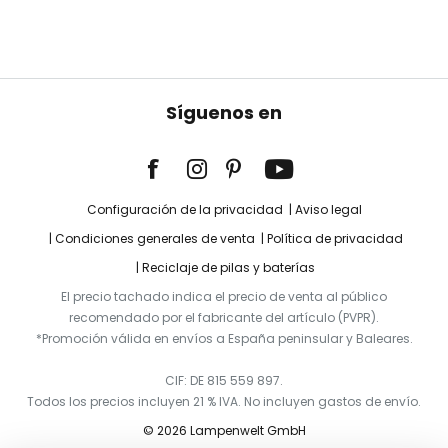
Síguenos en
Configuración de la privacidad
Aviso legal
Condiciones generales de venta
Política de privacidad
Reciclaje de pilas y baterías
El precio tachado indica el precio de venta al público
recomendado por el fabricante del artículo (PVPR).
*Promoción válida en envíos a España peninsular y Baleares.
CIF: DE 815 559 897.
Todos los precios incluyen 21 % IVA. No incluyen gastos de envío.
© 2026 Lampenwelt GmbH