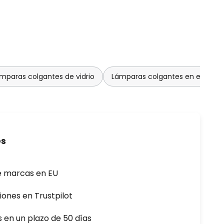
mparas colgantes de vidrio
Lámparas colgantes en estilo 
es
e marcas en EU
iones en Trustpilot
s en un plazo de 50 días