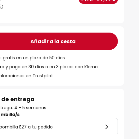
Añadir a la cesta
 gratis en un plazo de 50 días
 y paga en 30 días o en 3 plazos con Klarna
aloraciones en Trustpilot
 de entrega
trega: 4 - 5 semanas
mbilla/s
bombilla E27 a tu pedido