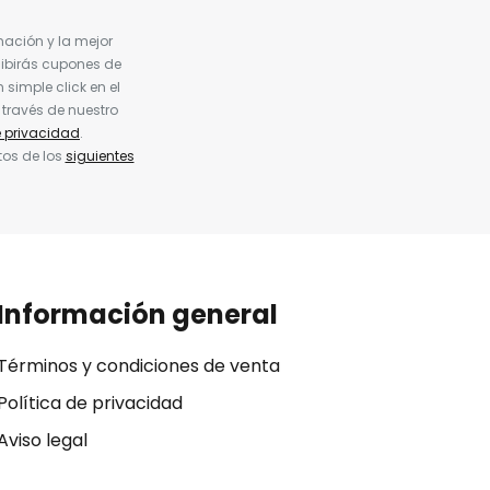
nación y la mejor
cibirás cupones de
simple click en el
 través de nuestro
e privacidad
.
tos de los
siguientes
Información general
Términos y condiciones de venta
Política de privacidad
Aviso legal