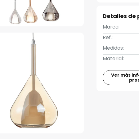
Detalles de
Marca
Ref.:
Medidas:
Material:
Ver más in
pro