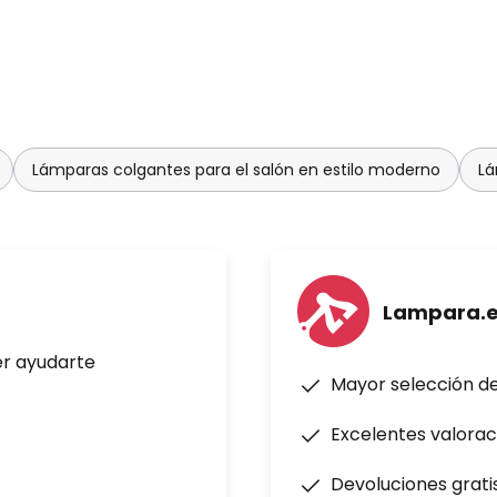
Lámparas colgantes para el salón en estilo moderno
Lá
Lampara.
er ayudarte
Mayor selección d
Excelentes valorac
Devoluciones grati