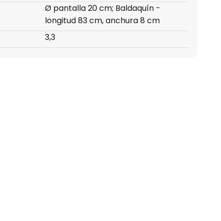
Ø pantalla 20 cm; Baldaquín -
longitud 83 cm, anchura 8 cm
3,3