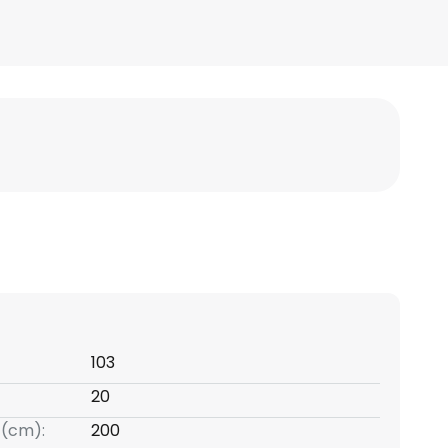
103
20
 (cm):
200