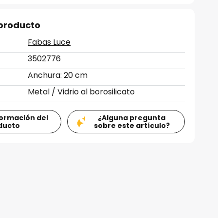
 producto
Fabas Luce
3502776
Anchura: 20 cm
Metal / Vidrio al borosilicato
formación del
¿Alguna pregunta
ducto
sobre este artículo?