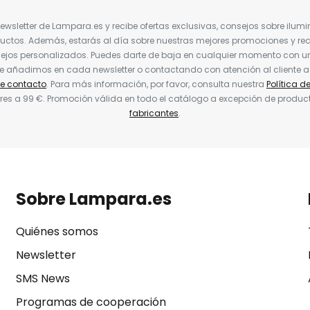
Newsletter de Lampara.es y recibe ofertas exclusivas, consejos sobre ilumi
uctos. Además, estarás al día sobre nuestras mejores promociones y re
jos personalizados. Puedes darte de baja en cualquier momento con un 
ue añadimos en cada newsletter o contactando con atención al cliente a
de contacto
. Para más información, por favor, consulta nuestra
Política d
res a 99 €. Promoción válida en todo el catálogo a excepción de produc
fabricantes
.
Sobre Lampara.es
Quiénes somos
Newsletter
SMS News
Programas de cooperación