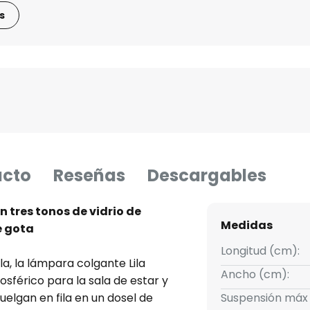
s
ucto
Reseñas
Descargables
tres tonos de vidrio de
Medidas
e gota
Longitud (cm):
a, la lámpara colgante Lila
Ancho (cm):
sférico para la sala de estar y
uelgan en fila en un dosel de
Suspensión máx