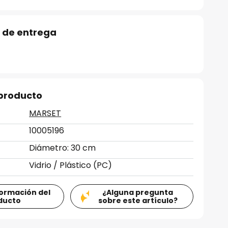
 de entrega
 producto
MARSET
10005196
Diámetro: 30 cm
Vidrio / Plástico (PC)
formación del
¿Alguna pregunta
ducto
sobre este artículo?