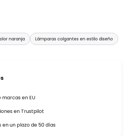
lor naranja
Lámparas colgantes en estilo diseño
es
e marcas en EU
iones en Trustpilot
s en un plazo de 50 días