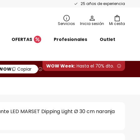
25 años de experiencia
Servicios
Inicia sesión
Mi cesta
OFERTAS
Profesionales
Outlet
WOW Week:
Hasta el 70% dto.
WOW
Copiar
nte LED MARSET Dipping Light Ø 30 cm naranja