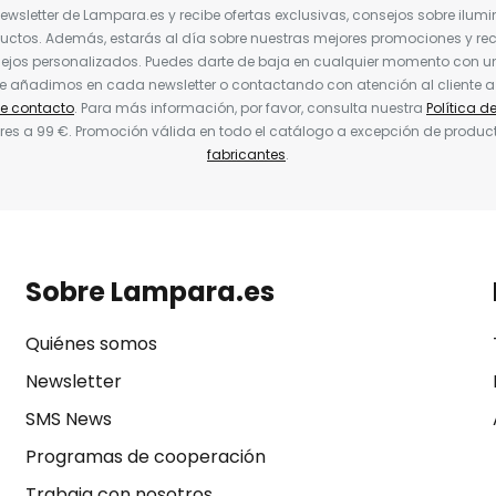
Newsletter de Lampara.es y recibe ofertas exclusivas, consejos sobre ilumi
uctos. Además, estarás al día sobre nuestras mejores promociones y re
jos personalizados. Puedes darte de baja en cualquier momento con un 
ue añadimos en cada newsletter o contactando con atención al cliente a
de contacto
. Para más información, por favor, consulta nuestra
Política d
res a 99 €. Promoción válida en todo el catálogo a excepción de produc
fabricantes
.
Sobre Lampara.es
Quiénes somos
Newsletter
SMS News
Programas de cooperación
Trabaja con nosotros