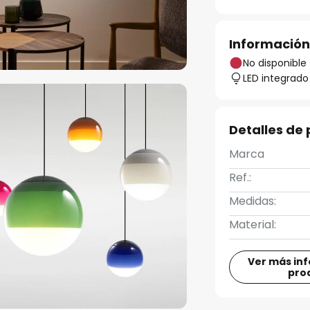
Información
No disponible
LED integrado
Detalles de
Marca
Ref.:
Medidas:
Material:
Ver más in
pro