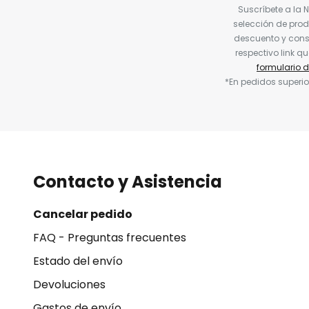
Suscríbete a la 
selección de prod
descuento y conse
respectivo link q
formulario 
*En pedidos superio
Contacto y Asistencia
Cancelar pedido
FAQ - Preguntas frecuentes
Estado del envío
Devoluciones
Gastos de envío