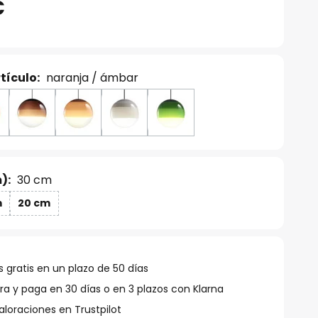
€
tículo:
naranja / ámbar
):
30 cm
m
20 cm
 gratis en un plazo de 50 días
 y paga en 30 días o en 3 plazos con Klarna
aloraciones en Trustpilot