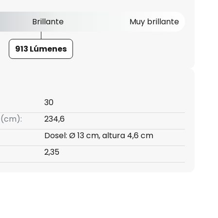
Brillante
Muy brillante
913 Lúmenes
30
 (cm):
234,6
Dosel: Ø 13 cm, altura 4,6 cm
2,35