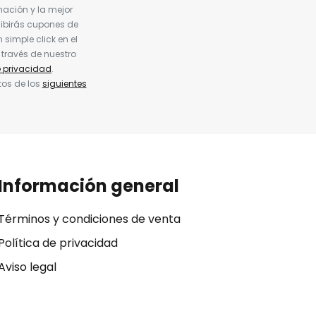
nación y la mejor
cibirás cupones de
simple click en el
 través de nuestro
e privacidad
.
tos de los
siguientes
Información general
Términos y condiciones de venta
Política de privacidad
Aviso legal