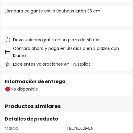
la
Lámpara colgante estilo Bauhaus latón 35 cm
galería
de
imágenes
Devoluciones gratis en un plazo de 50 días
Compra ahora y paga en 30 días o en 3 plazos con
Klarna
Excelentes valoraciones en Trustpilot
Información de entrega
No disponible
Productos similares
Detalles de producto
Marca
TECNOLUMEN