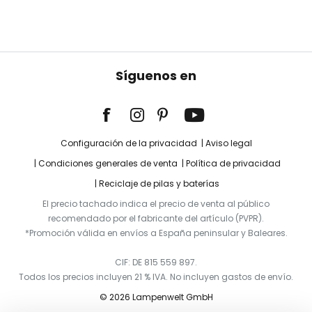
Síguenos en
Configuración de la privacidad
Aviso legal
Condiciones generales de venta
Política de privacidad
Reciclaje de pilas y baterías
El precio tachado indica el precio de venta al público
recomendado por el fabricante del artículo (PVPR).
*Promoción válida en envíos a España peninsular y Baleares.
CIF: DE 815 559 897.
Todos los precios incluyen 21 % IVA. No incluyen gastos de envío.
© 2026 Lampenwelt GmbH