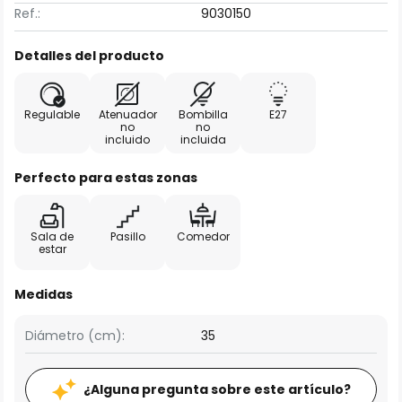
Ref.:
9030150
Detalles del producto
Regulable
Atenuador
Bombilla
E27
no
no
incluido
incluida
Perfecto para estas zonas
Sala de
Pasillo
Comedor
estar
Medidas
Diámetro (cm):
35
¿Alguna pregunta sobre este artículo?