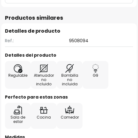
Productos similares
Detalles de producto
Ref.:
9508094
Detalles del producto
Regulable
Atenuador
Bombilla
G9
no
no
incluido
incluida
Perfecto para estas zonas
Sala de
Cocina
Comedor
estar
Medidas