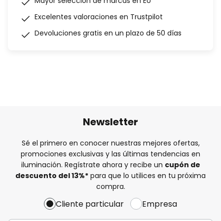
Mayor selección de marcas en EU
Excelentes valoraciones en Trustpilot
Devoluciones gratis en un plazo de 50 días
Newsletter
Sé el primero en conocer nuestras mejores ofertas,
promociones exclusivas y las últimas tendencias en
iluminación. Regístrate ahora y recibe un
cupón de
descuento del
13%
*
para que lo utilices en tu próxima
compra.
Cliente particular
Empresa