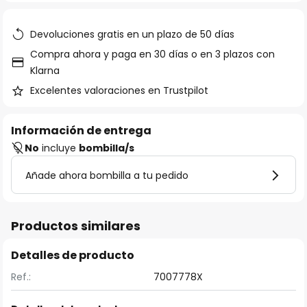
galería
de
Devoluciones gratis en un plazo de 50 días
imágenes
Compra ahora y paga en 30 días o en 3 plazos con
Klarna
Excelentes valoraciones en Trustpilot
Información de entrega
No
incluye
bombilla/s
Añade ahora bombilla a tu pedido
Productos similares
Detalles de producto
Ref.:
7007778X