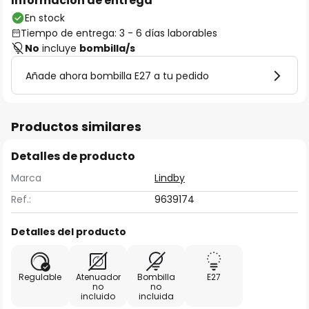
Información de entrega
En stock
Tiempo de entrega: 3 - 6 días laborables
No
incluye
bombilla/s
Añade ahora bombilla E27 a tu pedido
Productos similares
Detalles de producto
Marca
Lindby
Ref.:
9639174
Detalles del producto
Regulable
Atenuador
Bombilla
E27
no
no
incluido
incluida