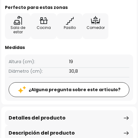
Perfecto para estas zonas
Sala de
Cocina
Pasillo
Comedor
estar
Medidas
Altura (cm):
19
Diámetro (cm):
30,8
¿Alguna pregunta sobre este artículo?
Detalles del producto
Descripción del producto