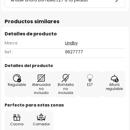
Añade ahora bombilla E27 a tu pedido
Productos similares
Detalles de producto
Marca
Lindby
Ref.:
9627777
Detalles del producto
Regulable
Atenuador
Bombilla
E27
Altura
no
no
regulable
incluido
incluida
Perfecto para estas zonas
Cocina
Comedor