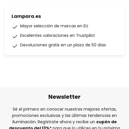
Lampara.es
Mayor selección de marcas en EU
Excelentes valoraciones en Trustpilot
Devoluciones gratis en un plazo de 50 días
Newsletter
Sé el primero en conocer nuestras mejores ofertas,
promociones exclusivas y las últimas tendencias en
iluminación. Regístrate ahora y recibe un
cupón de
descuento del
13%
*
para que lo utilices en tu próxima