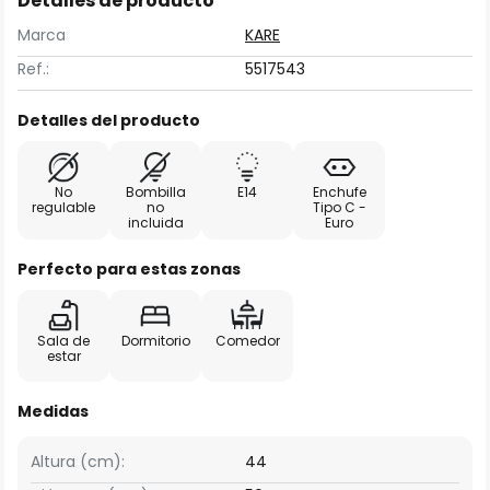
Detalles de producto
Marca
KARE
Ref.:
5517543
Detalles del producto
No
Bombilla
E14
Enchufe
regulable
no
Tipo C -
incluida
Euro
Perfecto para estas zonas
Sala de
Dormitorio
Comedor
estar
Medidas
Altura (cm):
44