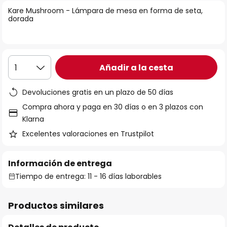
la
Kare Mushroom - Lámpara de mesa en forma de seta,
dorada
galería
de
imágenes
Añadir a la cesta
1
Devoluciones gratis en un plazo de 50 días
Compra ahora y paga en 30 días o en 3 plazos con
Klarna
Excelentes valoraciones en Trustpilot
Información de entrega
Tiempo de entrega: 11 - 16 días laborables
Productos similares