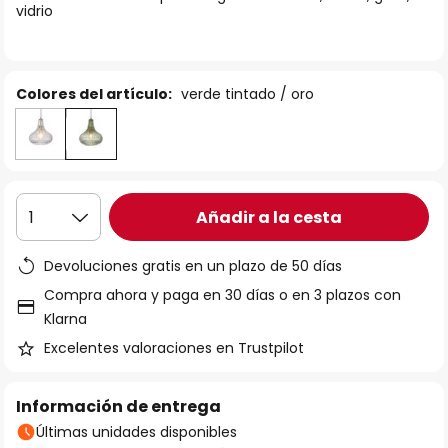
vidrio
galería
de
imágenes
Colores del artículo:
verde tintado / oro
Añadir a la cesta
1
Devoluciones gratis en un plazo de 50 días
Compra ahora y paga en 30 días o en 3 plazos con
Klarna
Excelentes valoraciones en Trustpilot
Información de entrega
Últimas unidades disponibles