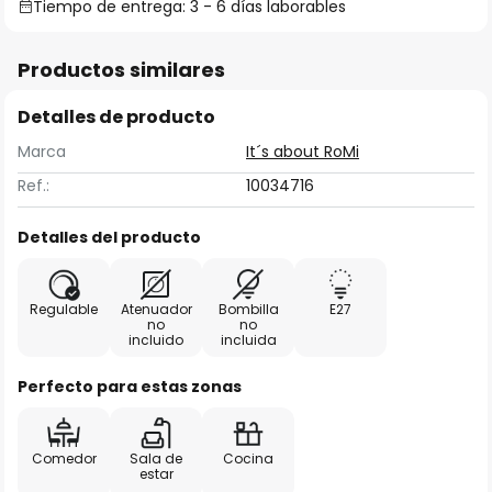
Tiempo de entrega: 3 - 6 días laborables
Productos similares
Detalles de producto
Marca
It´s about RoMi
Ref.:
10034716
Detalles del producto
Regulable
Atenuador
Bombilla
E27
no
no
incluido
incluida
Perfecto para estas zonas
Comedor
Sala de
Cocina
estar