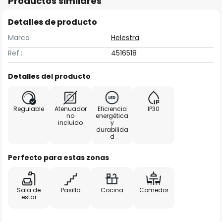
Productos similares
Detalles de producto
Marca
Helestra
Ref.:
4516518
Detalles del producto
Regulable
Atenuador
Eficiencia
IP30
no
energética
incluido
y
durabilida
d
Perfecto para estas zonas
Sala de
Pasillo
Cocina
Comedor
estar