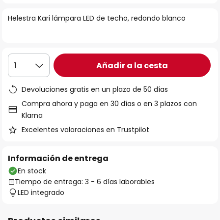
la
Helestra Kari lámpara LED de techo, redondo blanco
galería
de
imágenes
Añadir a la cesta
1
Devoluciones gratis en un plazo de 50 días
Compra ahora y paga en 30 días o en 3 plazos con
Klarna
Excelentes valoraciones en Trustpilot
Información de entrega
En stock
Tiempo de entrega: 3 - 6 días laborables
LED integrado