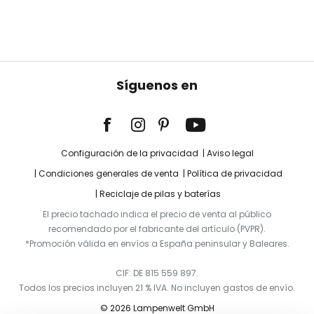
Síguenos en
Configuración de la privacidad
Aviso legal
Condiciones generales de venta
Política de privacidad
Reciclaje de pilas y baterías
El precio tachado indica el precio de venta al público
recomendado por el fabricante del artículo (PVPR).
*Promoción válida en envíos a España peninsular y Baleares.
CIF: DE 815 559 897.
Todos los precios incluyen 21 % IVA. No incluyen gastos de envío.
© 2026 Lampenwelt GmbH