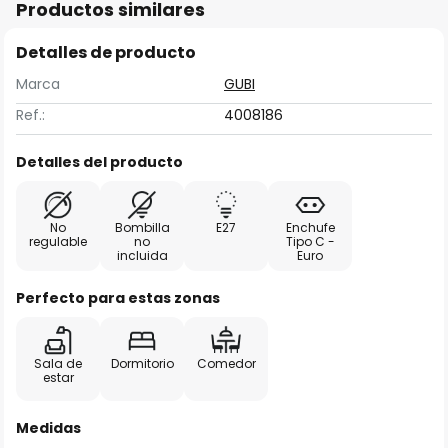
Productos similares
Detalles de producto
Marca
GUBI
Ref.:
4008186
Detalles del producto
No
Bombilla
E27
Enchufe
regulable
no
Tipo C -
incluida
Euro
Perfecto para estas zonas
Sala de
Dormitorio
Comedor
estar
Medidas