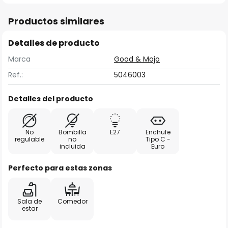
Productos similares
Detalles de producto
Marca
Good & Mojo
Ref.:
5046003
Detalles del producto
No
Bombilla
E27
Enchufe
regulable
no
Tipo C -
incluida
Euro
Perfecto para estas zonas
Sala de
Comedor
estar