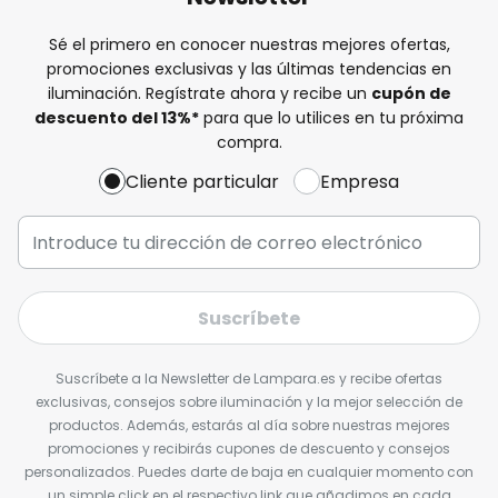
Sé el primero en conocer nuestras mejores ofertas,
promociones exclusivas y las últimas tendencias en
iluminación. Regístrate ahora y recibe un
cupón de
descuento del
13%
*
para que lo utilices en tu próxima
compra.
Cliente particular
Empresa
Suscríbete
Suscríbete a la Newsletter de Lampara.es y recibe ofertas
exclusivas, consejos sobre iluminación y la mejor selección de
productos. Además, estarás al día sobre nuestras mejores
promociones y recibirás cupones de descuento y consejos
personalizados. Puedes darte de baja en cualquier momento con
un simple click en el respectivo link que añadimos en cada