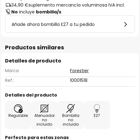
34,90 €
suplemento mercancía voluminosa IVA incl.
No
incluye
bombilla/s
Añade ahora bombilla E27 a tu pedido
Productos similares
Detalles de producto
Marca
Forestier
Ref.:
10001518
Detalles del producto
Regulable
Atenuador
Bombilla
E27
no
no
incluido
incluida
Perfecto para estas zonas