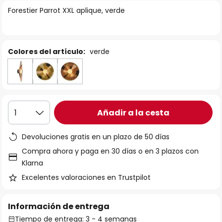
la
Forestier Parrot XXL aplique, verde
galería
de
imágenes
Colores del artículo:
verde
Añadir a la cesta
1
Devoluciones gratis en un plazo de 50 días
Compra ahora y paga en 30 días o en 3 plazos con
Klarna
Excelentes valoraciones en Trustpilot
Información de entrega
Tiempo de entrega: 3 - 4 semanas