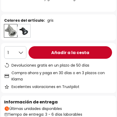
galería
de
imágenes
Colores del artículo:
gris
Añadir a la cesta
1
Devoluciones gratis en un plazo de 50 días
Compra ahora y paga en 30 días o en 3 plazos con
Klarna
Excelentes valoraciones en Trustpilot
Información de entrega
Últimas unidades disponibles
Tiempo de entrega: 3 - 6 días laborables