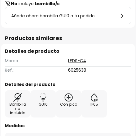
No
incluye
bombilla/s
Añade ahora bombilla GU10 a tu pedido
Productos similares
Detalles de producto
Marca
LEDS-C4
Ref.:
6025638
Detalles del producto
Bombilla
GU10
Con pica
IP65
no
incluida
Medidas