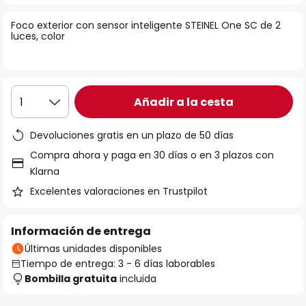
la
Foco exterior con sensor inteligente STEINEL One SC de 2
galería
luces, color
de
imágenes
Añadir a la cesta
1
Devoluciones gratis en un plazo de 50 días
Compra ahora y paga en 30 días o en 3 plazos con
Klarna
Excelentes valoraciones en Trustpilot
Información de entrega
Últimas unidades disponibles
Tiempo de entrega: 3 - 6 días laborables
Bombilla gratuita
incluida