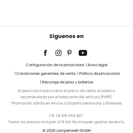
Síguenos en
Configuración de la privacidad
Aviso legal
Condiciones generales de venta
Política de privacidad
Reciclaje de pilas y baterías
El precio tachado indica el precio de venta al público
recomendado por el fabricante del artículo (PVPR).
*Promoción válida en envíos a España peninsular y Baleares.
CIF: DE 815 559 897.
Todos los precios incluyen 21 % IVA. No incluyen gastos de envío.
© 2026 Lampenwelt GmbH