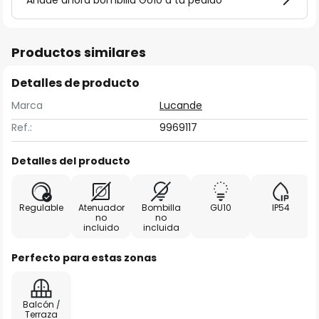
Añade ahora bombilla GU10 a tu pedido
Productos similares
Detalles de producto
Marca
Lucande
Ref.:
9969117
Detalles del producto
Regulable
Atenuador
Bombilla
GU10
IP54
no
no
incluido
incluida
Perfecto para estas zonas
Balcón /
Terraza