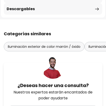
Descargables
Categorías similares
Iluminación exterior de color marrón / óxido
Iluminació
¿Deseas hacer una consulta?
Nuestros expertos estarán encantados de
poder ayudarte