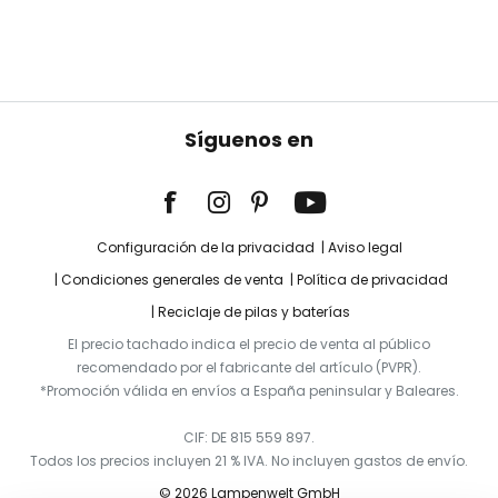
Síguenos en
Configuración de la privacidad
Aviso legal
Condiciones generales de venta
Política de privacidad
Reciclaje de pilas y baterías
El precio tachado indica el precio de venta al público
recomendado por el fabricante del artículo (PVPR).
*Promoción válida en envíos a España peninsular y Baleares.
CIF: DE 815 559 897.
Todos los precios incluyen 21 % IVA. No incluyen gastos de envío.
© 2026 Lampenwelt GmbH