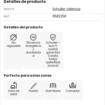
Detalles de producto
Marca
Schuller Valencia
Ref.:
8582258
Detalles del producto
No
Eficiencia
Schuller –
regulable
energética
kuni 5
y
aastat
durabilida
garantiid
d
(vaata
tootja
spetsifikat
sioone)
Perfecto para estas zonas
Sala de
Pasillo
Dormitorio
Comedor
estar