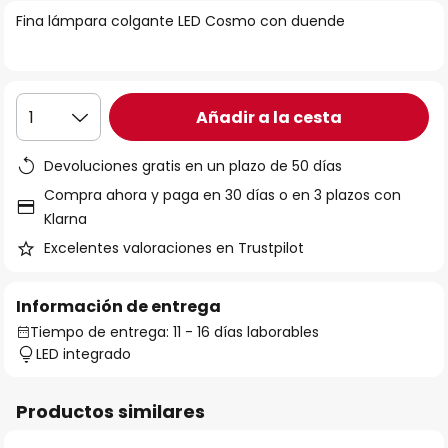
la
Fina lámpara colgante LED Cosmo con duende
galería
de
imágenes
Añadir a la cesta
1
Devoluciones gratis en un plazo de 50 días
Compra ahora y paga en 30 días o en 3 plazos con
Klarna
Excelentes valoraciones en Trustpilot
Información de entrega
Tiempo de entrega: 11 - 16 días laborables
LED integrado
Productos similares