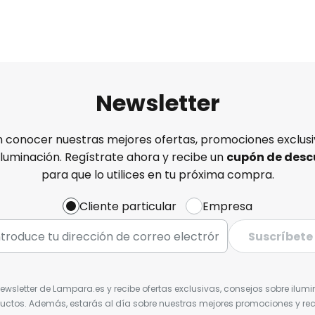
Newsletter
n conocer nuestras mejores ofertas, promociones exclusiv
iluminación. Regístrate ahora y recibe un
cupón de desc
para que lo utilices en tu próxima compra.
Cliente particular
Empresa
Suscríbete
Newsletter de Lampara.es y recibe ofertas exclusivas, consejos sobre ilumi
uctos. Además, estarás al día sobre nuestras mejores promociones y re