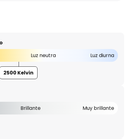
o
Luz neutra
Luz diurna
2500 Kelvin
Brillante
Muy brillante