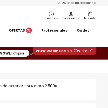
25 años de experiencia
Servicios
Inicia sesión
Mi cesta
OFERTAS
Profesionales
Outlet
WOW Week:
Hasta el 70% dto.
WOW
Copiar
o de exterior IP44 claro 2.500K