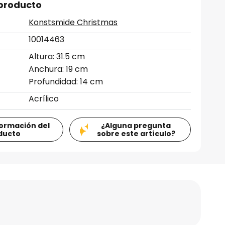
 producto
Konstsmide Christmas
10014463
Altura: 31.5 cm
Anchura: 19 cm
Profundidad: 14 cm
Acrílico
formación del
¿Alguna pregunta
ducto
sobre este artículo?