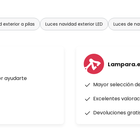
 exterior a pilas
Luces navidad exterior LED
Luces de nav
Lampara.
er ayudarte
Mayor selección d
Excelentes valorac
Devoluciones grati