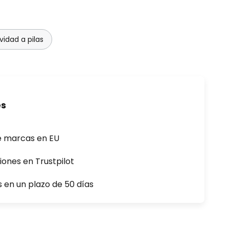
idad a pilas
es
e marcas en EU
iones en Trustpilot
s en un plazo de 50 días