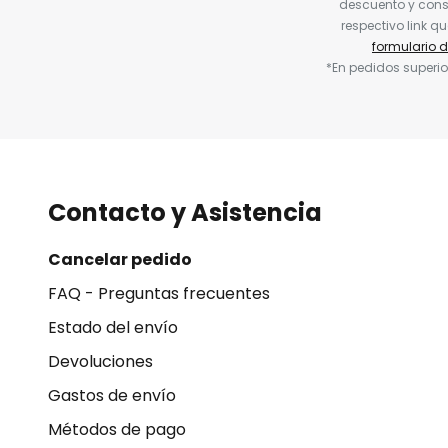
descuento y conse
respectivo link q
formulario 
*En pedidos superio
Contacto y Asistencia
Cancelar pedido
FAQ - Preguntas frecuentes
Estado del envío
Devoluciones
Gastos de envío
Métodos de pago