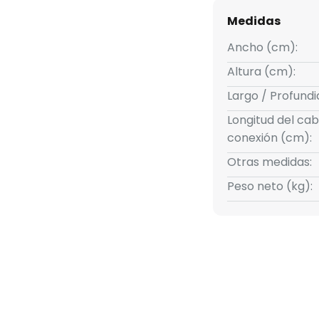
Medidas
Ancho (cm):
Altura (cm):
Largo / Profund
Longitud del cab
conexión (cm):
Otras medidas:
Peso neto (kg):