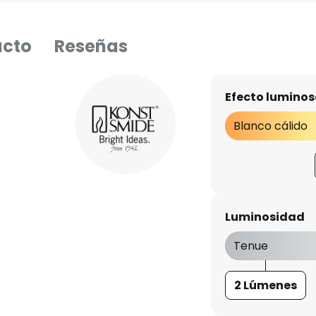
ucto
Reseñas
Efecto luminos
Blanco cálido
Luminosidad
Tenue
2 Lúmenes