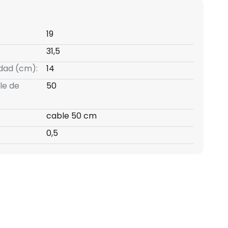
19
31,5
idad (cm):
14
le de
50
cable 50 cm
0,5