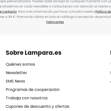
jos personalizados. Puedes darte de baja en cualquier momento con un 
ue añadimos en cada newsletter o contactando con atención al cliente a
de contacto
. Para más información, por favor, consulta nuestra
Política d
res a 99 €. Promoción válida en todo el catálogo a excepción de produc
fabricantes
.
Sobre Lampara.es
Quiénes somos
Newsletter
SMS News
Programas de cooperación
Trabaja con nosotros
Cupones de descuento y ofertas