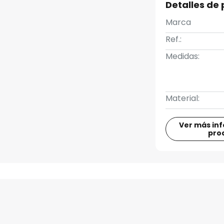
Detalles de
Marca
Ref.:
Medidas:
Material:
Ver más in
pro