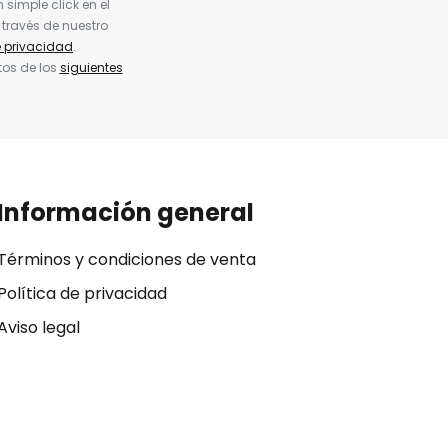
simple click en el
 través de nuestro
e privacidad
.
tos de los
siguientes
Información general
Términos y condiciones de venta
Política de privacidad
Aviso legal