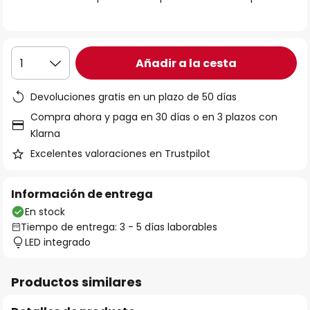
galería
de
imágenes
Añadir a la cesta
1
Devoluciones gratis en un plazo de 50 días
Compra ahora y paga en 30 días o en 3 plazos con
Klarna
Excelentes valoraciones en Trustpilot
Información de entrega
En stock
Tiempo de entrega: 3 - 5 días laborables
LED integrado
Productos similares