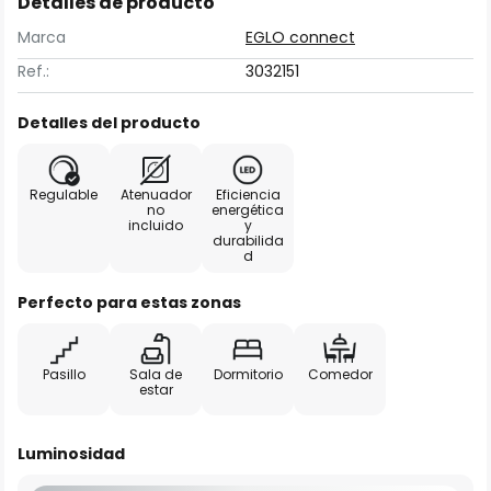
Detalles de producto
Marca
EGLO connect
Ref.:
3032151
Detalles del producto
Regulable
Atenuador
Eficiencia
no
energética
incluido
y
durabilida
d
Perfecto para estas zonas
Pasillo
Sala de
Dormitorio
Comedor
estar
Luminosidad