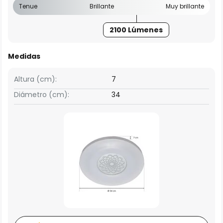
Tenue
Brillante
Muy brillante
2100 Lúmenes
Medidas
Altura (cm):
7
Diámetro (cm):
34