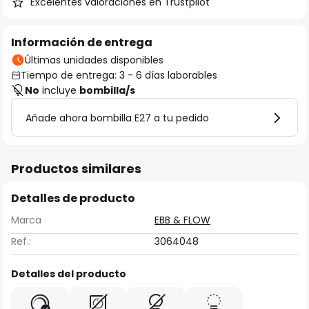
Excelentes valoraciones en Trustpilot
Información de entrega
Últimas unidades disponibles
Tiempo de entrega: 3 - 6 días laborables
No
incluye
bombilla/s
Añade ahora bombilla E27 a tu pedido
Productos similares
Detalles de producto
Marca
EBB & FLOW
Ref.:
3064048
Detalles del producto