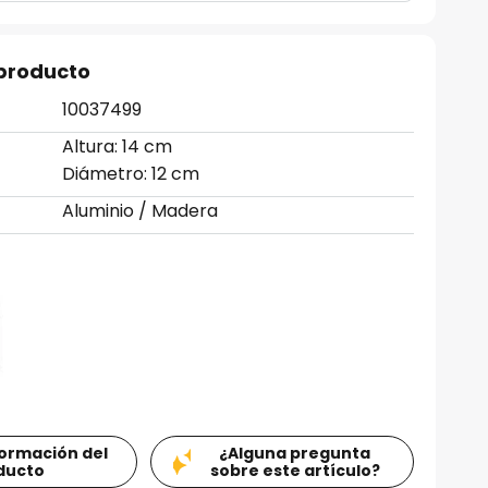
 producto
10037499
Altura: 14 cm
Diámetro: 12 cm
Aluminio / Madera
formación del
¿Alguna pregunta
ducto
sobre este artículo?