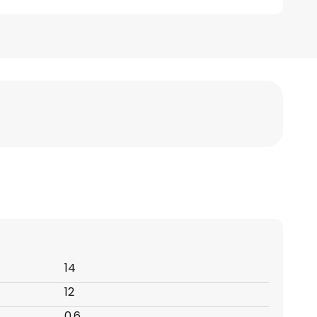
14
12
0,6