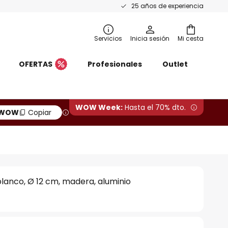
25 años de experiencia
Servicios
Inicia sesión
Mi cesta
OFERTAS
Profesionales
Outlet
WOW Week:
Hasta el 70% dto.
WOW
Copiar
 blanco, Ø 12 cm, madera, aluminio