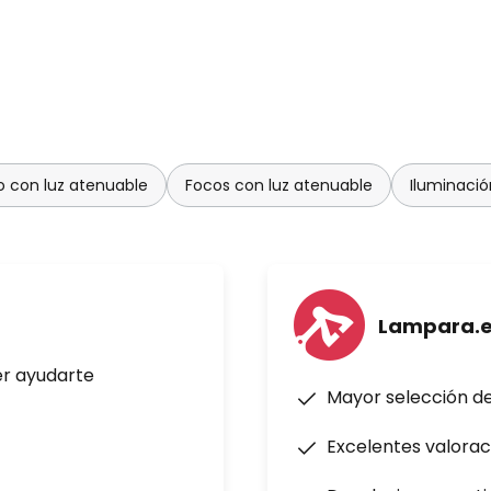
 con luz atenuable
Focos con luz atenuable
Iluminació
Lampara.
er ayudarte
Mayor selección d
Excelentes valorac