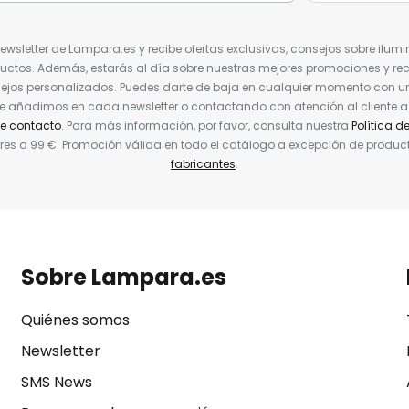
Newsletter de Lampara.es y recibe ofertas exclusivas, consejos sobre ilumi
uctos. Además, estarás al día sobre nuestras mejores promociones y re
jos personalizados. Puedes darte de baja en cualquier momento con un 
ue añadimos en cada newsletter o contactando con atención al cliente a
de contacto
. Para más información, por favor, consulta nuestra
Política d
res a 99 €. Promoción válida en todo el catálogo a excepción de produc
fabricantes
.
Sobre Lampara.es
Quiénes somos
Newsletter
SMS News