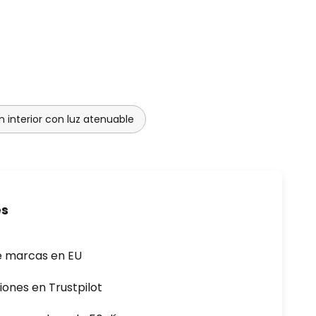
n interior con luz atenuable
es
e marcas en EU
iones en Trustpilot