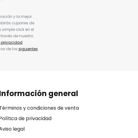
nación y la mejor
cibirás cupones de
simple click en el
 través de nuestro
e privacidad
.
tos de los
siguientes
Información general
Términos y condiciones de venta
Política de privacidad
Aviso legal