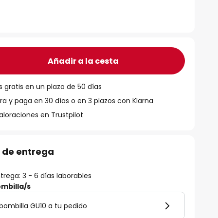
Añadir a la cesta
 gratis en un plazo de 50 días
 y paga en 30 días o en 3 plazos con Klarna
aloraciones en Trustpilot
 de entrega
rega: 3 - 6 días laborables
mbilla/s
bombilla GU10 a tu pedido