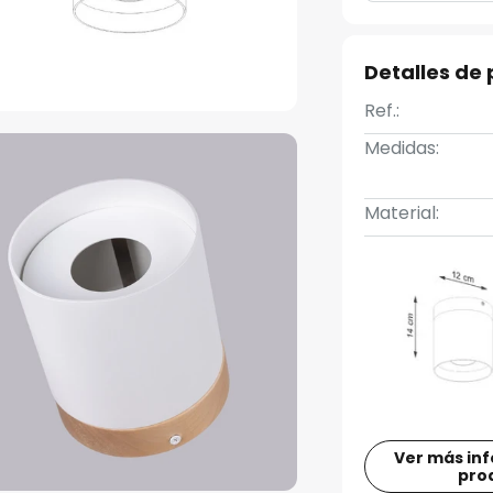
Detalles de
Ref.:
Medidas:
Material:
Ver más in
pro