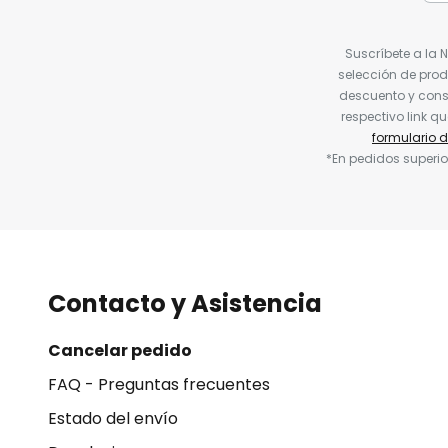
Suscríbete a la 
selección de prod
descuento y conse
respectivo link q
formulario 
*En pedidos superio
Contacto y Asistencia
Cancelar pedido
FAQ - Preguntas frecuentes
Estado del envío