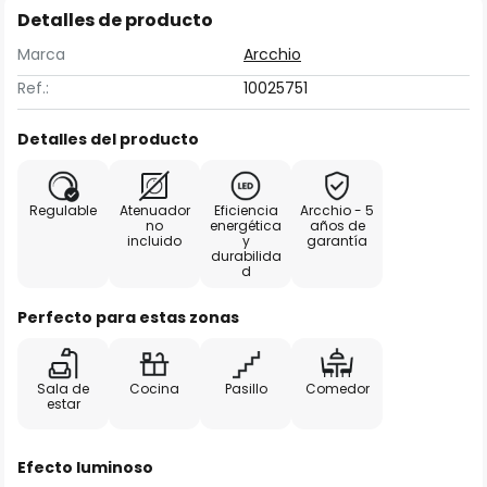
Detalles de producto
Marca
Arcchio
Ref.:
10025751
Detalles del producto
Regulable
Atenuador
Eficiencia
Arcchio - 5
no
energética
años de
incluido
y
garantía
durabilida
d
Perfecto para estas zonas
Sala de
Cocina
Pasillo
Comedor
estar
Efecto luminoso