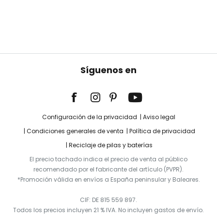
Síguenos en
Configuración de la privacidad
Aviso legal
Condiciones generales de venta
Política de privacidad
Reciclaje de pilas y baterías
El precio tachado indica el precio de venta al público
recomendado por el fabricante del artículo (PVPR).
*Promoción válida en envíos a España peninsular y Baleares.
CIF: DE 815 559 897.
Todos los precios incluyen 21 % IVA. No incluyen gastos de envío.