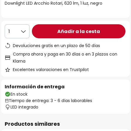
Downlight LED Arcchio Rotari, 620 lm, 1 luz, negro
galería
de
imágenes
Añadir a la cesta
1
Devoluciones gratis en un plazo de 50 días
Compra ahora y paga en 30 días o en 3 plazos con
Klarna
Excelentes valoraciones en Trustpilot
Información de entrega
En stock
Tiempo de entrega: 3 - 6 días laborables
LED integrado
Productos similares