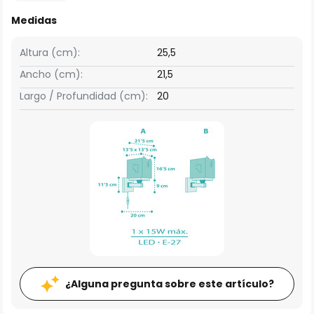
Medidas
Altura (cm):
25,5
Ancho (cm):
21,5
Largo / Profundidad (cm):
20
¿Alguna pregunta sobre este artículo?