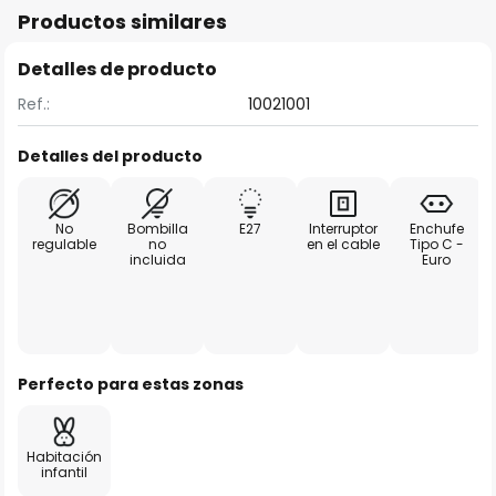
Productos similares
Detalles de producto
Ref.:
10021001
Detalles del producto
No
Bombilla
E27
Interruptor
Enchufe
regulable
no
en el cable
Tipo C -
incluida
Euro
Perfecto para estas zonas
Habitación
infantil