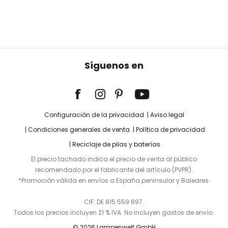
Síguenos en
Configuración de la privacidad
Aviso legal
Condiciones generales de venta
Política de privacidad
Reciclaje de pilas y baterías
El precio tachado indica el precio de venta al público
recomendado por el fabricante del artículo (PVPR).
*Promoción válida en envíos a España peninsular y Baleares.
CIF: DE 815 559 897.
Todos los precios incluyen 21 % IVA. No incluyen gastos de envío.
© 2026 Lampenwelt GmbH