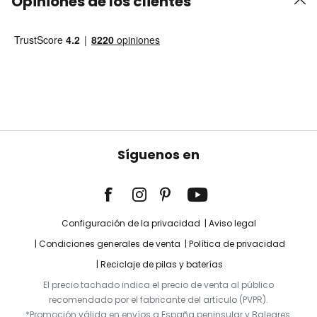
Opiniones de los clientes
Síguenos en
Configuración de la privacidad
Aviso legal
Condiciones generales de venta
Política de privacidad
Reciclaje de pilas y baterías
El precio tachado indica el precio de venta al público
recomendado por el fabricante del artículo (PVPR).
*Promoción válida en envíos a España peninsular y Baleares.