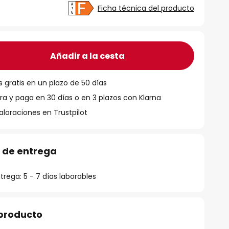
Ficha técnica del producto
Añadir a la cesta
 gratis en un plazo de 50 días
 y paga en 30 días o en 3 plazos con Klarna
aloraciones en Trustpilot
 de entrega
rega: 5 - 7 días laborables
 producto