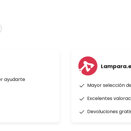
Lampara.
er ayudarte
Mayor selección d
Excelentes valorac
Devoluciones grati