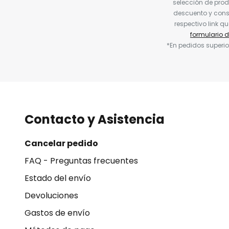
selección de prod
descuento y conse
respectivo link q
formulario 
*En pedidos superio
Contacto y Asistencia
Cancelar pedido
FAQ - Preguntas frecuentes
Estado del envío
Devoluciones
Gastos de envío