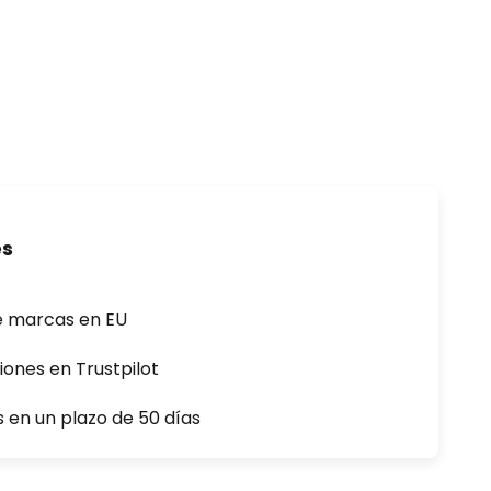
es
e marcas en EU
iones en Trustpilot
s en un plazo de 50 días