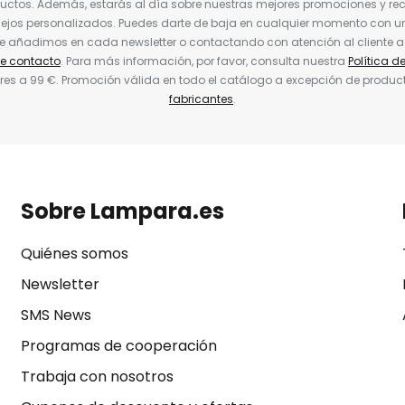
uctos. Además, estarás al día sobre nuestras mejores promociones y re
jos personalizados. Puedes darte de baja en cualquier momento con un 
ue añadimos en cada newsletter o contactando con atención al cliente a
de contacto
. Para más información, por favor, consulta nuestra
Política d
res a 99 €. Promoción válida en todo el catálogo a excepción de produc
fabricantes
.
Sobre Lampara.es
Quiénes somos
Newsletter
SMS News
Programas de cooperación
Trabaja con nosotros