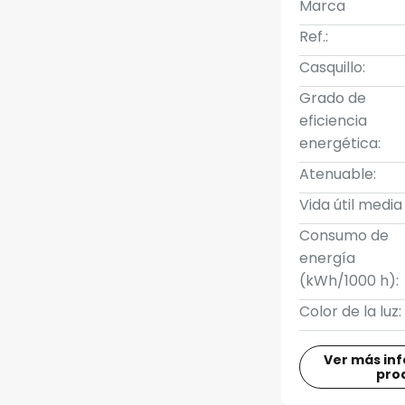
Marca
Ref.:
Casquillo:
Grado de
eficiencia
energética:
Atenuable:
Vida útil media
Consumo de
energía
(kWh/1000 h):
Color de la luz:
Ver más in
pro