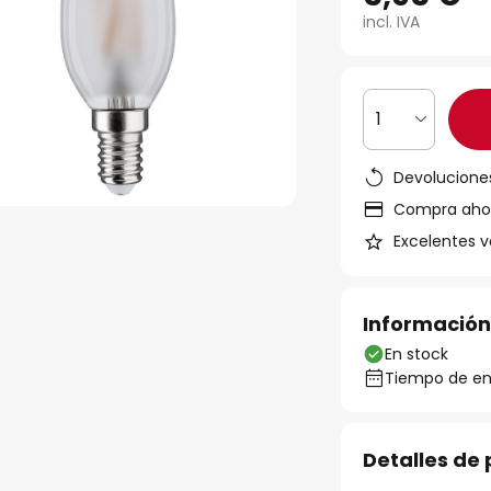
incl. IVA
1
Devoluciones
Compra ahora
Excelentes v
Información
En stock
Tiempo de ent
Detalles de