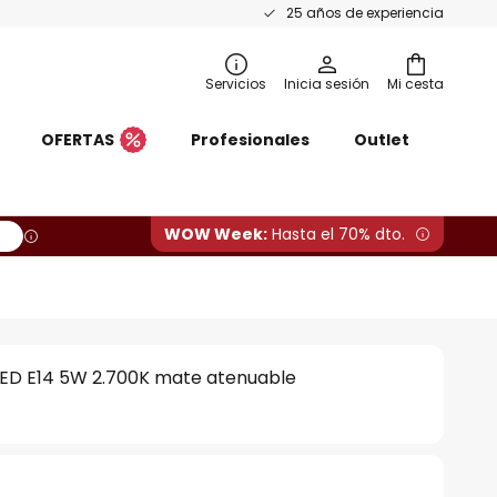
25 años de experiencia
Servicios
Inicia sesión
Mi cesta
OFERTAS
Profesionales
Outlet
WOW Week:
Hasta el 70% dto.
 LED E14 5W 2.700K mate atenuable