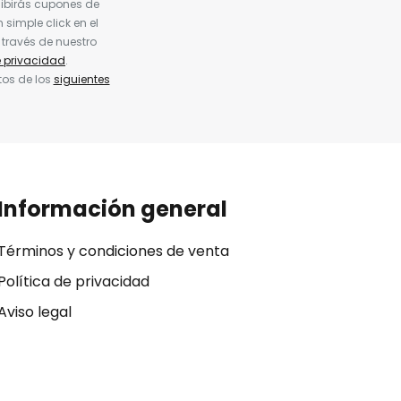
cibirás cupones de
simple click en el
 través de nuestro
e privacidad
.
tos de los
siguientes
Información general
Términos y condiciones de venta
Política de privacidad
Aviso legal