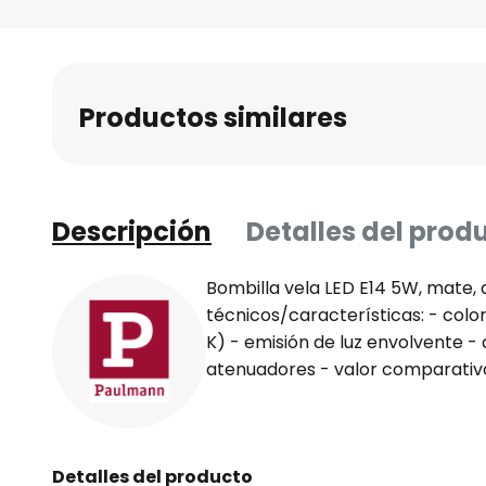
Productos similares
Descripción
Detalles del prod
Bombilla vela LED E14 5W, mate,
técnicos/características: - color
K) - emisión de luz envolvente 
atenuadores - valor comparativ
Detalles del producto