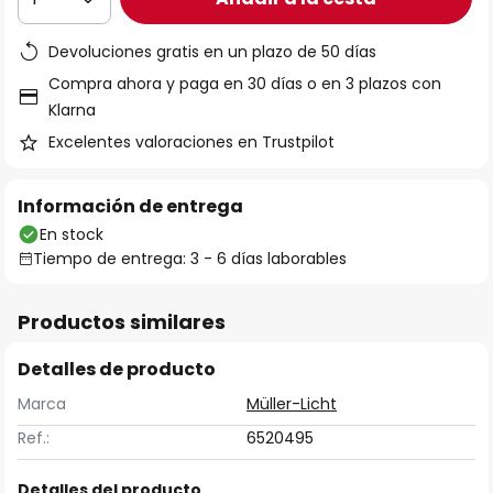
Devoluciones gratis en un plazo de 50 días
Compra ahora y paga en 30 días o en 3 plazos con
Klarna
Excelentes valoraciones en Trustpilot
Información de entrega
En stock
Tiempo de entrega: 3 - 6 días laborables
Productos similares
Detalles de producto
Marca
Müller-Licht
Ref.:
6520495
Detalles del producto