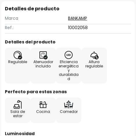
Detalles de producto
Marca
BANKAMP
Ref.:
10002058
Detalles del producto
Regulable
Atenuador
Eficiencia
Altura
incluido
energética
regulable
y
durabilida
d
Perfecto para estas zonas
Sala de
Cocina
Comedor
estar
Luminosidad