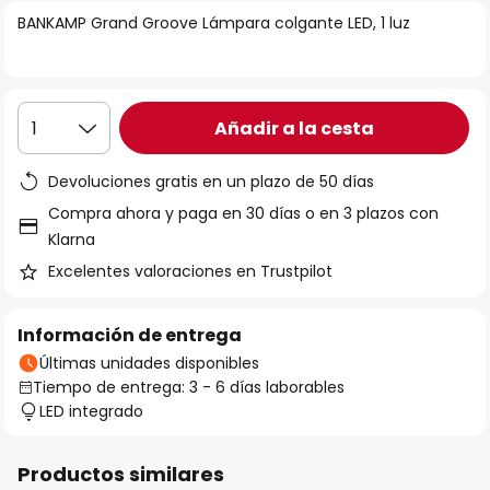
la
BANKAMP Grand Groove Lámpara colgante LED, 1 luz
galería
de
imágenes
Añadir a la cesta
1
Devoluciones gratis en un plazo de 50 días
Compra ahora y paga en 30 días o en 3 plazos con
Klarna
Excelentes valoraciones en Trustpilot
Información de entrega
Últimas unidades disponibles
Tiempo de entrega: 3 - 6 días laborables
LED integrado
Productos similares