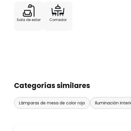
Sala de estar
Comedor
Categorías similares
Lámparas de mesa de color rojo
Iluminación interi