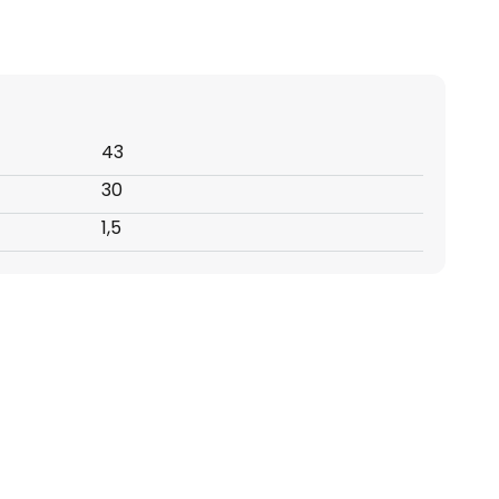
43
30
1,5