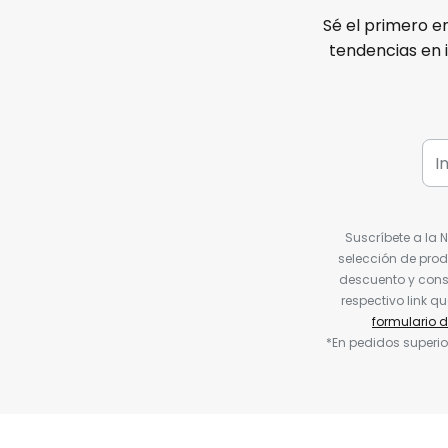
Sé el primero e
tendencias en 
Suscríbete a la 
selección de prod
descuento y conse
respectivo link q
formulario 
*En pedidos superio