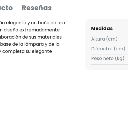
ucto
Reseñas
ño elegante y un baño de oro
Medidas
 un diseño extremadamente
aboración de sus materiales.
Altura (cm):
 base de la lámpara y de la
Diámetro (cm):
 y completa su elegante
Peso neto (kg):