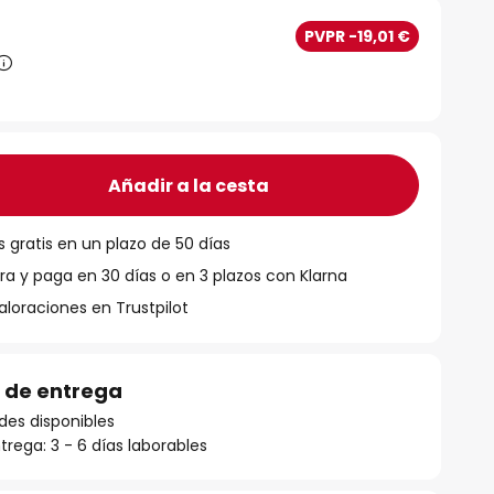
€
PVPR -19,01 €
Añadir a la cesta
 gratis en un plazo de 50 días
 y paga en 30 días o en 3 plazos con Klarna
aloraciones en Trustpilot
 de entrega
des disponibles
rega: 3 - 6 días laborables