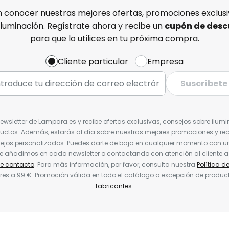
n conocer nuestras mejores ofertas, promociones exclusiv
iluminación. Regístrate ahora y recibe un
cupón de desc
para que lo utilices en tu próxima compra.
Cliente particular
Empresa
Suscríbete
Newsletter de Lampara.es y recibe ofertas exclusivas, consejos sobre ilumi
uctos. Además, estarás al día sobre nuestras mejores promociones y re
jos personalizados. Puedes darte de baja en cualquier momento con un 
ue añadimos en cada newsletter o contactando con atención al cliente a
de contacto
. Para más información, por favor, consulta nuestra
Política d
res a 99 €. Promoción válida en todo el catálogo a excepción de produc
fabricantes
.