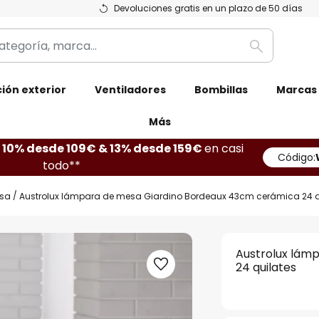
Devoluciones gratis en un plazo de 50 días
Buscar
ión exterior
Ventiladores
Bombillas
Marcas
Más
10% desde 109€ & 13% desde 159€
en casi
Código:
todo**
sa
Austrolux lámpara de mesa Giardino Bordeaux 43cm cerámica 24 q
Austrolux lám
24 quilates