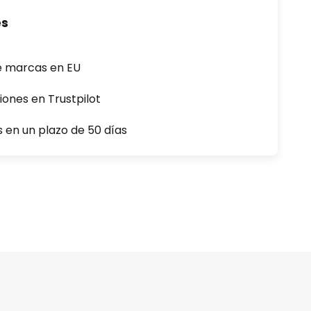
es
e marcas en EU
iones en Trustpilot
s en un plazo de 50 días