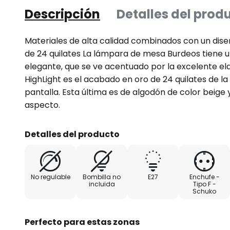
Descripción
Detalles del prod
Materiales de alta calidad combinados con un dise
de 24 quilates La lámpara de mesa Burdeos tiene
elegante, que se ve acentuado por la excelente el
HighLight es el acabado en oro de 24 quilates de la
pantalla. Esta última es de algodón de color beige
aspecto.
Detalles del producto
No regulable
Bombilla no
E27
Enchufe -
incluida
Tipo F -
Schuko
Perfecto para estas zonas