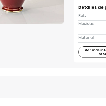
Detalles de
Ref.:
Medidas:
Material:
Ver más in
pro