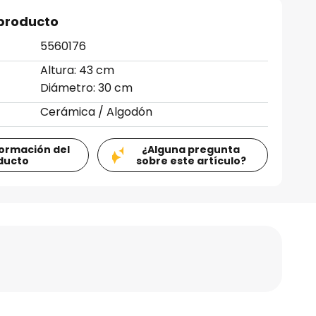
 producto
5560176
Altura: 43 cm
Diámetro: 30 cm
Cerámica / Algodón
formación del
¿Alguna pregunta
ducto
sobre este artículo?