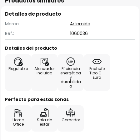
Productos similares
Detalles de producto
Marca
Artemide
Ref.:
1060036
Detalles del producto
Regulable
Atenuador
Eficiencia
Enchufe
incluido
energética
Tipo C -
y
Euro
durabilida
d
Perfecto para estas zonas
Home
Sala de
Comedor
Office
estar